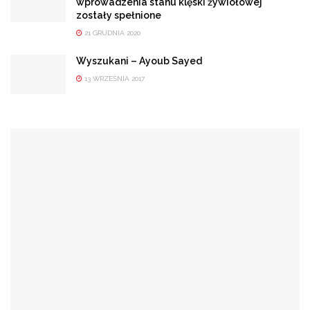
wprowadzenia stanu klęski żywiołowej
zostały spełnione
21 GRUDNIA 2020
Wyszukani – Ayoub Sayed
13 WRZEŚNIA 2017