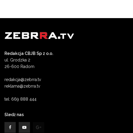
Redakcja CBJB Sp z o.o.
ul. Grodzka 2
26-600 Radom
redakcja@zebrra.tv
reklama@zebrra.tv
tel: 669 888 444
Śledź nas