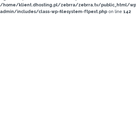
/home/klient.dhosting.pl/zebrra/zebrra.tv/public_html/wp
admin/includes/class-wp-filesystem-ftpext.php
on line
142