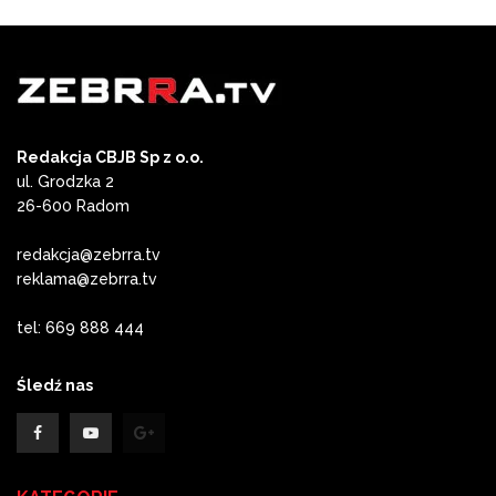
Redakcja CBJB Sp z o.o.
ul. Grodzka 2
26-600 Radom
redakcja@zebrra.tv
reklama@zebrra.tv
tel: 669 888 444
Śledź nas