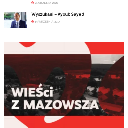
21 GRUDNIA 2020
Wyszukani – Ayoub Sayed
13 WRZEŚNIA 2017