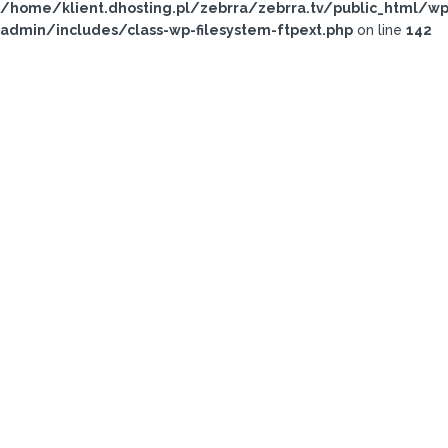
/home/klient.dhosting.pl/zebrra/zebrra.tv/public_html/wp
admin/includes/class-wp-filesystem-ftpext.php
on line
142