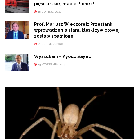
pięściarskiej mapie Pionek!
18 LUTEGO 2021
Prof. Mariusz Wieczorek: Przesłanki
wprowadzenia stanu klęski żywiołowej
zostały spełnione
21 GRUDNIA 2020
Wyszukani – Ayoub Sayed
13 WRZEŚNIA 2017