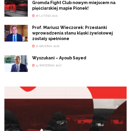
Gromda Fight Club nowym miejscem na
pięściarskiej mapie Pionek!
18 LUTEGO 2021
Prof. Mariusz Wieczorek: Przesłanki
wprowadzenia stanu klęski żywiołowej
zostały spełnione
21 GRUDNIA 2020
Wyszukani – Ayoub Sayed
13 WRZEŚNIA 2017