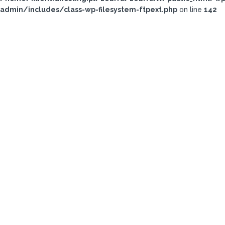
admin/includes/class-wp-filesystem-ftpext.php
on line
142