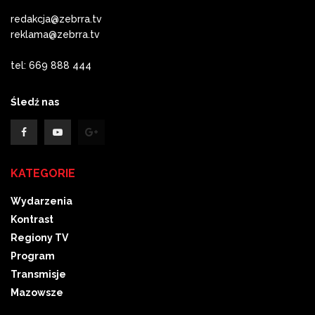
redakcja@zebrra.tv
reklama@zebrra.tv
tel: 669 888 444
Śledź nas
KATEGORIE
Wydarzenia
Kontrast
Regiony TV
Program
Transmisje
Mazowsze