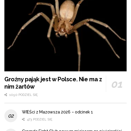
Groźny pająk jest w Polsce. Nie ma z
nim żartów
1050 PODZIEL SIĘ
WIEŚci z Mazowsza 2026 – odcinek 1
473 PODZIEL SIĘ