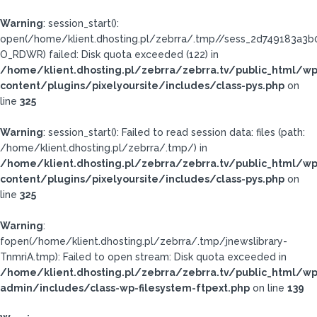
Warning
: session_start():
open(/home/klient.dhosting.pl/zebrra/.tmp//sess_2d749183a3
O_RDWR) failed: Disk quota exceeded (122) in
/home/klient.dhosting.pl/zebrra/zebrra.tv/public_html/wp
content/plugins/pixelyoursite/includes/class-pys.php
on
line
325
Warning
: session_start(): Failed to read session data: files (path:
/home/klient.dhosting.pl/zebrra/.tmp/) in
/home/klient.dhosting.pl/zebrra/zebrra.tv/public_html/wp
content/plugins/pixelyoursite/includes/class-pys.php
on
line
325
Warning
:
fopen(/home/klient.dhosting.pl/zebrra/.tmp/jnewslibrary-
TnmriA.tmp): Failed to open stream: Disk quota exceeded in
/home/klient.dhosting.pl/zebrra/zebrra.tv/public_html/wp
admin/includes/class-wp-filesystem-ftpext.php
on line
139