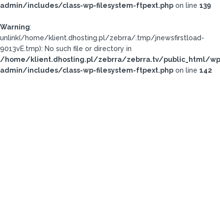
admin/includes/class-wp-filesystem-ftpext.php
on line
139
Warning
:
unlink(/home/klient.dhosting.pl/zebrra/.tmp/jnewsfirstload-
9013vE.tmp): No such file or directory in
/home/klient.dhosting.pl/zebrra/zebrra.tv/public_html/wp
admin/includes/class-wp-filesystem-ftpext.php
on line
142