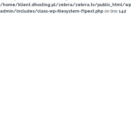
/home/klient.dhosting.pl/zebrra/zebrra.tv/public_html/wp
admin/includes/class-wp-filesystem-ftpext.php
on line
142