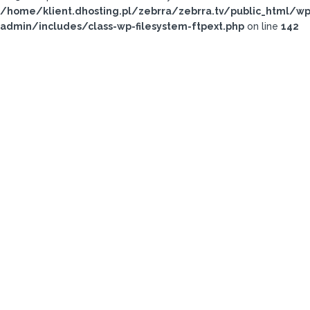
/home/klient.dhosting.pl/zebrra/zebrra.tv/public_html/wp
admin/includes/class-wp-filesystem-ftpext.php
on line
142