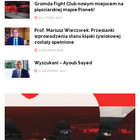
Gromda Fight Club nowym miejscem na
pięściarskiej mapie Pionek!
18 LUTEGO 2021
Prof. Mariusz Wieczorek: Przesłanki
wprowadzenia stanu klęski żywiołowej
zostały spełnione
21 GRUDNIA 2020
Wyszukani – Ayoub Sayed
13 WRZEŚNIA 2017