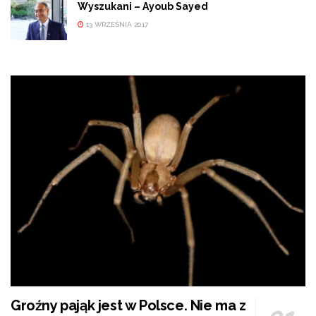
Wyszukani – Ayoub Sayed
13 WRZEŚNIA 2017
Groźny pająk jest w Polsce. Nie ma z