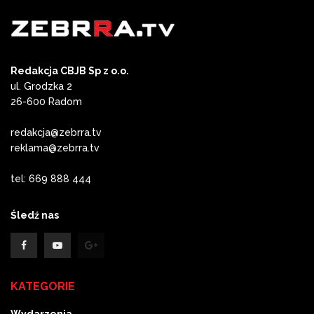
Redakcja CBJB Sp z o.o.
ul. Grodzka 2
26-600 Radom
redakcja@zebrra.tv
reklama@zebrra.tv
tel: 669 888 444
Śledź nas
KATEGORIE