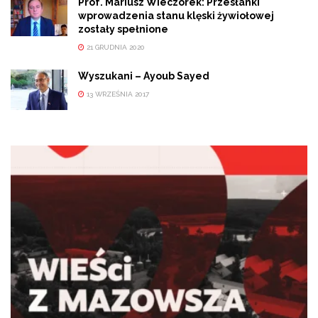
Prof. Mariusz Wieczorek: Przesłanki
wprowadzenia stanu klęski żywiołowej
zostały spełnione
21 GRUDNIA 2020
Wyszukani – Ayoub Sayed
13 WRZEŚNIA 2017