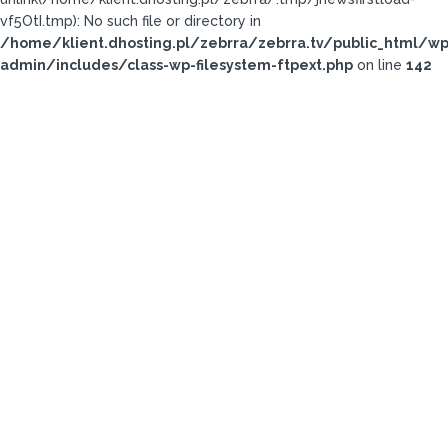
vf5OtI.tmp): No such file or directory in
/home/klient.dhosting.pl/zebrra/zebrra.tv/public_html/wp
admin/includes/class-wp-filesystem-ftpext.php
on line
142