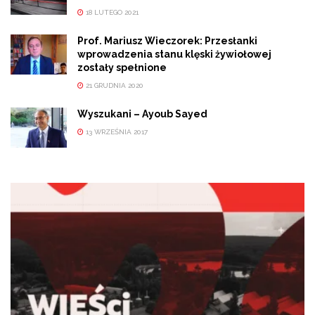
18 LUTEGO 2021
Prof. Mariusz Wieczorek: Przesłanki
wprowadzenia stanu klęski żywiołowej
zostały spełnione
21 GRUDNIA 2020
Wyszukani – Ayoub Sayed
13 WRZEŚNIA 2017