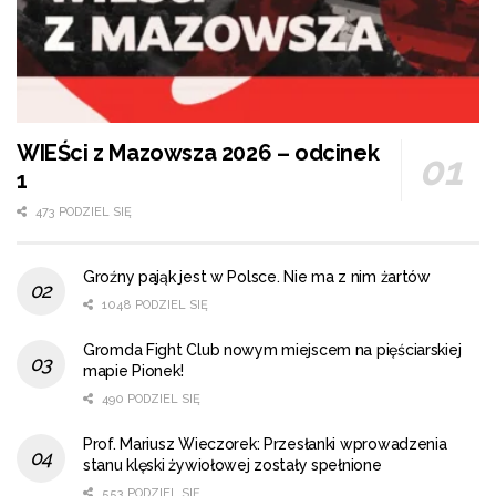
WIEŚci z Mazowsza 2026 – odcinek
1
473 PODZIEL SIĘ
Groźny pająk jest w Polsce. Nie ma z nim żartów
1048 PODZIEL SIĘ
Gromda Fight Club nowym miejscem na pięściarskiej
mapie Pionek!
490 PODZIEL SIĘ
Prof. Mariusz Wieczorek: Przesłanki wprowadzenia
stanu klęski żywiołowej zostały spełnione
553 PODZIEL SIĘ