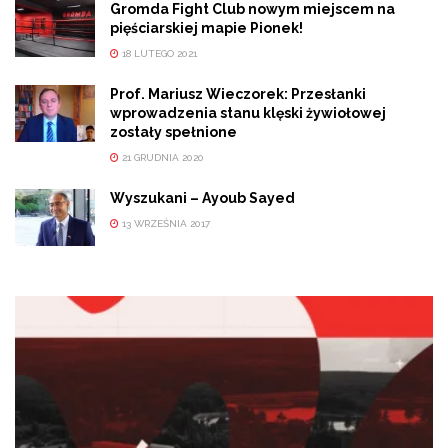
Gromda Fight Club nowym miejscem na
pięściarskiej mapie Pionek!
18 LUTEGO 2021
Prof. Mariusz Wieczorek: Przesłanki
wprowadzenia stanu klęski żywiołowej
zostały spełnione
21 GRUDNIA 2020
Wyszukani – Ayoub Sayed
13 WRZEŚNIA 2017