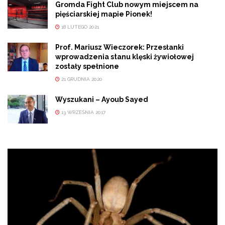
Gromda Fight Club nowym miejscem na
pięściarskiej mapie Pionek!
18 LUTEGO 2021
Prof. Mariusz Wieczorek: Przesłanki
wprowadzenia stanu klęski żywiołowej
zostały spełnione
21 GRUDNIA 2020
Wyszukani – Ayoub Sayed
13 WRZEŚNIA 2017