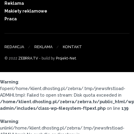
Reklama
Makiety reklamowe
Praca
REDAKCJA
REKLAMA
KONTAKT
© 2022
ZEBRRA.TV
- build by
Projekt-Net
.
Warning
:
fopen(/home/klient.dhosting.pl/zebrra/.tmp/jnewsfirstload-
ADMiHl.tmp): Failed to open stream: Disk quota exceeded in
/home/klient.dhosting.pl/zebrra/zebrra.tv/public_html/wp
admin/includes/class-wp-filesystem-ftpext.php
on line
139
Warning
:
unlink(/home/klient.dhosting.pl/zebrra/.tmp/jnewsfirstload-