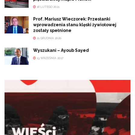
18 LUTEGO 2021
Prof. Mariusz Wieczorek: Przesłanki
wprowadzenia stanu klęski żywiołowej
zostały spełnione
21 GRUDNIA 2020
Wyszukani – Ayoub Sayed
13 WRZEŚNIA 2017