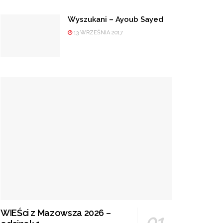
Wyszukani – Ayoub Sayed
13 WRZEŚNIA 2017
WIEŚci z Mazowsza 2026 –