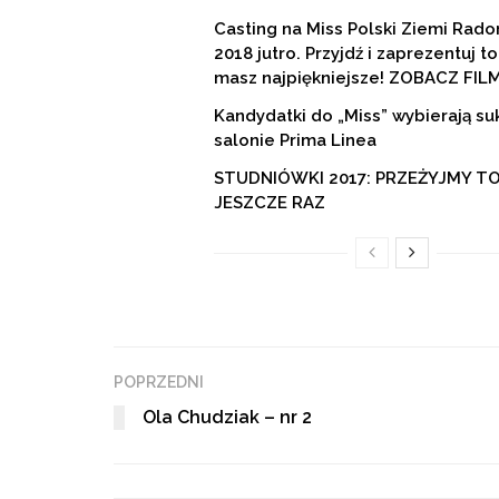
Casting na Miss Polski Ziemi Rado
2018 jutro. Przyjdź i zaprezentuj to
masz najpiękniejsze! ZOBACZ FILM
Kandydatki do „Miss” wybierają su
salonie Prima Linea
STUDNIÓWKI 2017: PRZEŻYJMY T
JESZCZE RAZ
POPRZEDNI
Ola Chudziak – nr 2