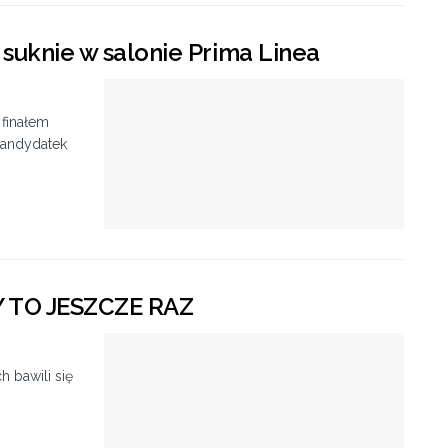
 suknie w salonie Prima Linea
 finałem
kandydatek
 TO JESZCZE RAZ
 bawili się