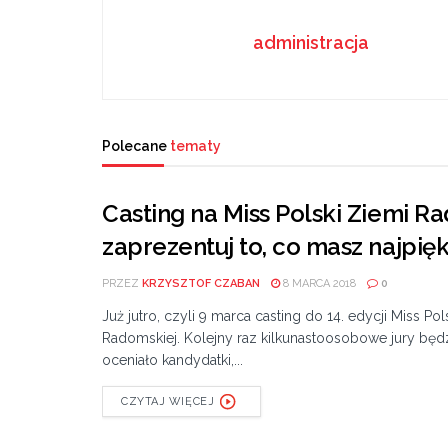
administracja
Polecane
tematy
Casting na Miss Polski Ziemi Rad
zaprezentuj to, co masz najpię
PRZEZ
KRZYSZTOF CZABAN
8 MARCA 2018
0
Już jutro, czyli 9 marca casting do 14. edycji Miss Pol
Radomskiej. Kolejny raz kilkunastoosobowe jury będ
oceniało kandydatki,...
CZYTAJ WIĘCEJ