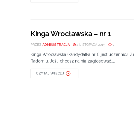
Kinga Wrocławska – nr 1
PRZEZ
ADMINISTRACJA
2 LISTOPADA 2015
0
Kinga Wrocławska (kandydatka nr 1) jest uczennicą 
Radomiu. Jeśli chcesz na nią zagłosować,...
CZYTAJ WIĘCEJ