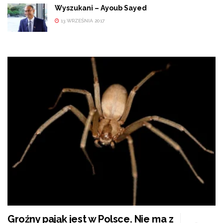
Wyszukani – Ayoub Sayed
13 WRZEŚNIA 2017
Groźny pająk jest w Polsce. Nie ma z