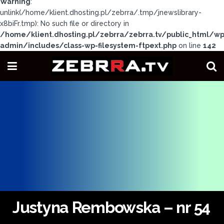
Warning
:
unlink(/home/klient.dhosting.pl/zebrra/.tmp/jnewslibrary-
x8biFr.tmp): No such file or directory in
/home/klient.dhosting.pl/zebrra/zebrra.tv/public_html/wp
admin/includes/class-wp-filesystem-ftpext.php
on line
142
Justyna Rembowska – nr 54