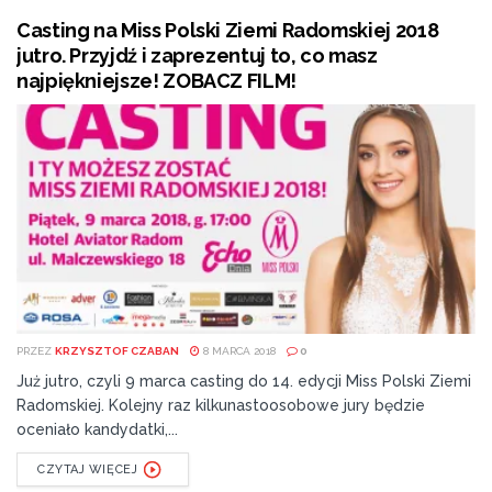
Casting na Miss Polski Ziemi Radomskiej 2018
jutro. Przyjdź i zaprezentuj to, co masz
najpiękniejsze! ZOBACZ FILM!
PRZEZ
KRZYSZTOF CZABAN
8 MARCA 2018
0
Już jutro, czyli 9 marca casting do 14. edycji Miss Polski Ziemi
Radomskiej. Kolejny raz kilkunastoosobowe jury będzie
oceniało kandydatki,...
CZYTAJ WIĘCEJ