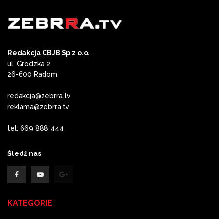
Redakcja CBJB Sp z o.o.
ul. Grodzka 2
26-600 Radom
redakcja@zebrra.tv
reklama@zebrra.tv
tel: 669 888 444
Śledź nas
KATEGORIE