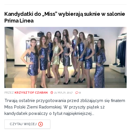
Kandydatki do „Miss” wybierają suknie w salonie
Prima Linea
PRZEZ
KRZYSZTOF CZABAN
21 MAJA 2017
0
Trwają ostatnie przygotowania przed zbliżającym się finałem
Miss Polski Ziemi Radomskiej. W przyszły piątek 12
kandydatek powalczy o tytuł najpiękniejszej...
CZYTAJ WIĘCEJ