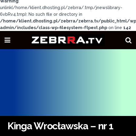
Warning
:
unlink(/home/klient.dhosting.pl/zebrra/.tmp/jnewslibrary-
6vbRv4.tmp): No such file or directory in
/home/klient.dhosting.pl/zebrra/zebrra.tv/public_html/wp
admin/includes/class-wp-filesystem-ftpext.php
on line
142
Kinga Wrocławska – nr 1