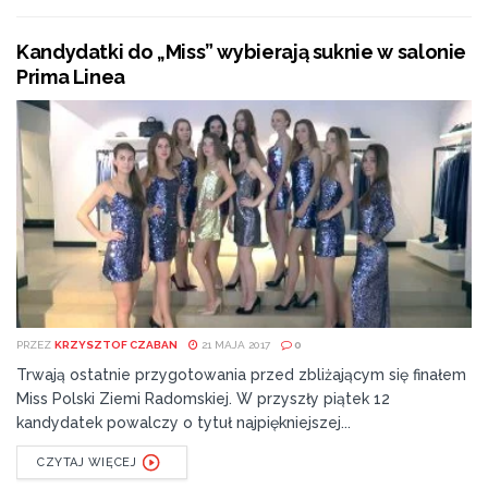
Kandydatki do „Miss” wybierają suknie w salonie
Prima Linea
PRZEZ
KRZYSZTOF CZABAN
21 MAJA 2017
0
Trwają ostatnie przygotowania przed zbliżającym się finałem
Miss Polski Ziemi Radomskiej. W przyszły piątek 12
kandydatek powalczy o tytuł najpiękniejszej...
CZYTAJ WIĘCEJ