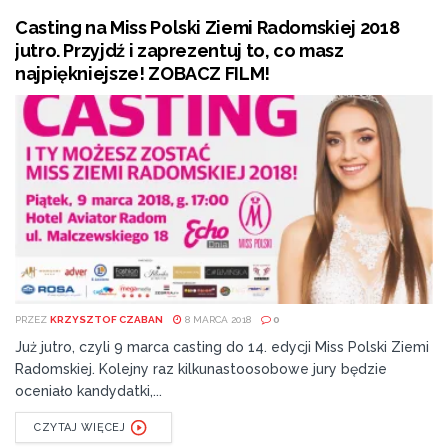
Casting na Miss Polski Ziemi Radomskiej 2018
jutro. Przyjdź i zaprezentuj to, co masz
najpiękniejsze! ZOBACZ FILM!
PRZEZ
KRZYSZTOF CZABAN
8 MARCA 2018
0
Już jutro, czyli 9 marca casting do 14. edycji Miss Polski Ziemi
Radomskiej. Kolejny raz kilkunastoosobowe jury będzie
oceniało kandydatki,...
CZYTAJ WIĘCEJ