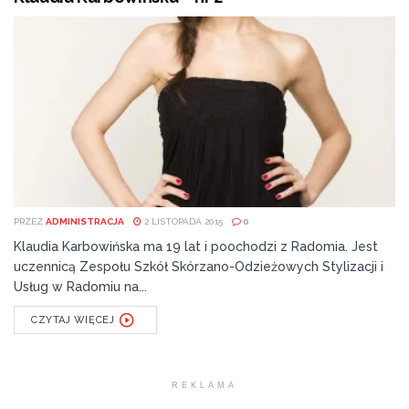
PRZEZ
ADMINISTRACJA
2 LISTOPADA 2015
0
Klaudia Karbowińska ma 19 lat i poochodzi z Radomia. Jest
uczennicą Zespołu Szkół Skórzano-Odzieżowych Stylizacji i
Usług w Radomiu na...
CZYTAJ WIĘCEJ
REKLAMA