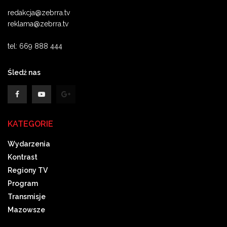
redakcja@zebrra.tv
reklama@zebrra.tv
tel: 669 888 444
Śledź nas
KATEGORIE
Wydarzenia
Kontrast
Regiony TV
Program
Transmisje
Mazowsze