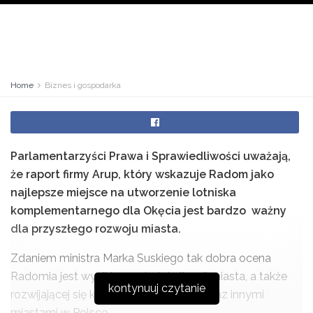
Home
Biznes i gospodarka
Parlamentarzyści Prawa i Sprawiedliwości uważają,
że raport firmy Arup, który wskazuje Radom jako
najlepsze miejsce na utworzenie lotniska
komplementarnego dla Okęcia jest bardzo ważny
dla przyszłego rozwoju miasta.
Zdaniem ministra Marka Suskiego tak dobra ocena
Radomia jest wynikiem m.in. lokalizacji miasta, a także
kontynuuj czytanie
rozwijającej się komunikacji ze stolicą oraz innymi
miastami w Polsce.