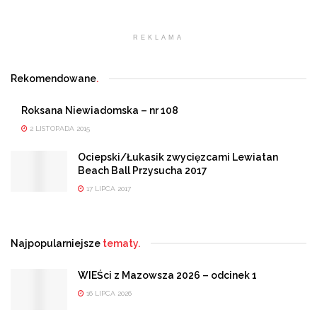
REKLAMA
Rekomendowane
.
Roksana Niewiadomska – nr 108
2 LISTOPADA 2015
Ociepski/Łukasik zwycięzcami Lewiatan
Beach Ball Przysucha 2017
17 LIPCA 2017
Najpopularniejsze
tematy.
WIEŚci z Mazowsza 2026 – odcinek 1
16 LIPCA 2026