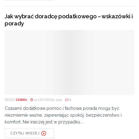
Jak wybrać doradcę podatkowego – wskazówki i
porady
PRZEZ
ZEBRRA
21 LISTOPADA 2025
0
Czasami dodatkowa pomoc i fachowa porada mogą być
niezmiernie ważne, zapewniając spokój, bezpieczeństwo i
komfort. Nie inaczej jest w przypadku...
CZYTAJ WIĘCEJ