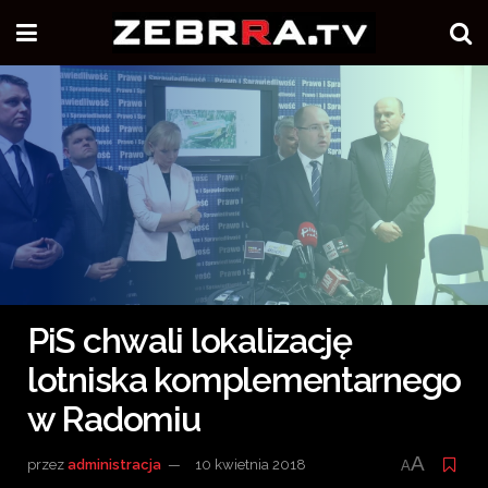
PiS chwali lokalizację
lotniska komplementarnego
w Radomiu
A
przez
administracja
10 kwietnia 2018
A