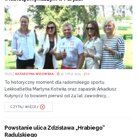
PRZEZ
KATARZYNA WDOWSKA
30 LIPCA 2024
0
To historyczny moment dla radomskiego sportu.
Lekkoatletka Martyna Kotwiła oraz zapaśnik Arkadiusz
Kułynycz to bowiem pierwsi od 24 lat zawodnicy,...
CZYTAJ WIĘCEJ
Powstanie ulica Zdzisława „Hrabiego”
Radulskiego