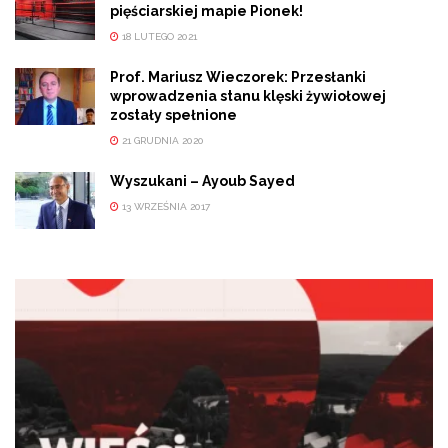
pięściarskiej mapie Pionek!
18 LUTEGO 2021
Prof. Mariusz Wieczorek: Przesłanki
wprowadzenia stanu klęski żywiołowej
zostały spełnione
21 GRUDNIA 2020
Wyszukani – Ayoub Sayed
13 WRZEŚNIA 2017