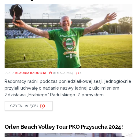
PRZEZ
KLAUDIA BZDUCHA
28 MAJA 2024
0
Radomscy radni, podczas poniedziałkowej sesji, jednogłośnie
przyjęli uchwałę o nadanie nazwy jednej z ulic imieniem
Zdzisława „Hrabiego” Radulskiego. Z pomysłem...
CZYTAJ WIĘCEJ
Orlen Beach Volley Tour PKO Przysucha 2024!