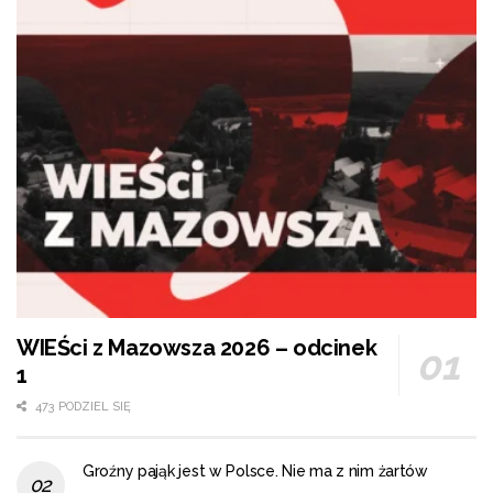
WIEŚci z Mazowsza 2026 – odcinek
1
473 PODZIEL SIĘ
Groźny pająk jest w Polsce. Nie ma z nim żartów