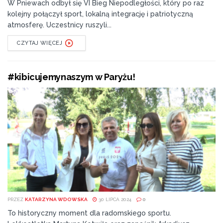
W Pniewach odbył się VI Bieg Niepodległości, który po raz
kolejny połączył sport, lokalną integrację i patriotyczną
atmosferę. Uczestnicy ruszyli...
CZYTAJ WIĘCEJ
#kibicujemynaszym w Paryżu!
PRZEZ
KATARZYNA WDOWSKA
30 LIPCA 2024
0
To historyczny moment dla radomskiego sportu.