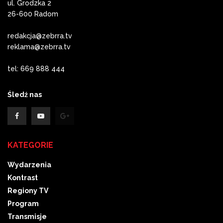
ul. Grodzka 2
26-600 Radom
redakcja@zebrra.tv
reklama@zebrra.tv
tel: 669 888 444
Śledź nas
KATEGORIE
Wydarzenia
Kontrast
Regiony TV
Program
Transmisje