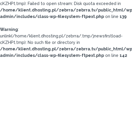
cKZHPt.tmp): Failed to open stream: Disk quota exceeded in
/home/klient.dhosting.pl/zebrra/zebrra.tv/public_html/wp
admin/includes/class-wp-filesystem-ftpext.php
on line
139
Warning
:
unlink(/home/klient.dhosting.pl/zebrra/.tmp/jnewsfirstload-
cKZHPt.tmp): No such file or directory in
/home/klient.dhosting.pl/zebrra/zebrra.tv/public_html/wp
admin/includes/class-wp-filesystem-ftpext.php
on line
142