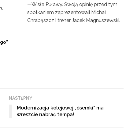
—Wisła Puławy. Swoją opinię przed tym
h.
spotkaniem zaprezentowali Michał
Chrabąszcz i trener Jacek Magnuszewski.
ego”
NASTĘPNY
Modernizacja kolejowej „ósemki” ma
wreszcie nabrać tempa!