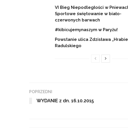
VI Bieg Niepodległości w Pniewac
Sportowe świętowanie w biało-
czerwonych barwach
#kibicujemynaszym w Paryżu!
Powstanie ulica Zdzisława „Hrabi
Radulskiego
POPRZEDNI
WYDANIE z dn. 16.10.2015