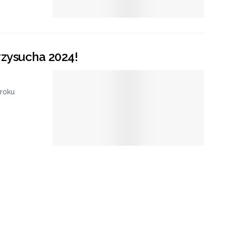
rzysucha 2024!
 roku
.