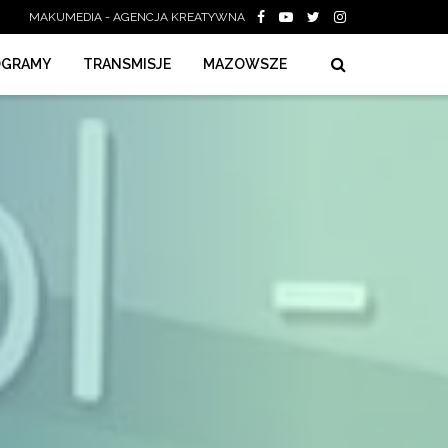
MAKUMEDIA - AGENCJA KREATYWNA
OGRAMY
TRANSMISJE
MAZOWSZE