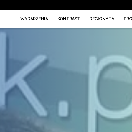
WYDARZENIA
KONTRAST
REGIONY TV
PR