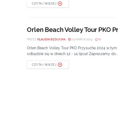
CZYTAJ WIĘCEJ
Orlen Beach Volley Tour PKO P
PRZEZ
KLAUDIA BZDUCHA
25 MARCA 2024
0
Orlen Beach Volley Tour PKO Przysucha 2024 w tym
odbędzie się w dniach 12 - 14 lipca! Zapraszamy do..
CZYTAJ WIĘCEJ