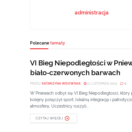
administracja
Polecane
tematy
VI Bieg Niepodległości w Pni
biało-czerwonych barwach
PRZEZ
KATARZYNA WDOWSKA
21 LISTOPADA 2025
0
W Pniewach odbył się VI Bieg Niepodległości, który 
kolejny połączył sport, lokalną integrację i patriotyc
atmosferę. Uczestnicy ruszyli...
CZYTAJ WIĘCEJ