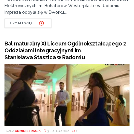
Elektronicznych im. Bohaterów Westerplatte w Radomiu.
Impreza odbyła się w Dworku...
CZYTAJ WIĘCEJ
Bal maturalny XI Liceum Ogólnokształcącego z
Oddziałami Integracyjnymi im.
Stanisława Staszica w Radomiu
PRZEZ
ADMINISTRACJA
3 LUTEGO 2022
0