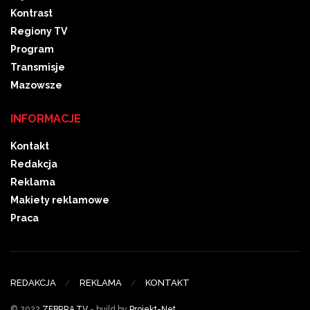
Kontrast
Regiony TV
Program
Transmisje
Mazowsze
INFORMACJE
Kontakt
Redakcja
Reklama
Makiety reklamowe
Praca
REDAKCJA
REKLAMA
KONTAKT
© 2022
ZEBRRA.TV
- build by
Projekt-Net
.