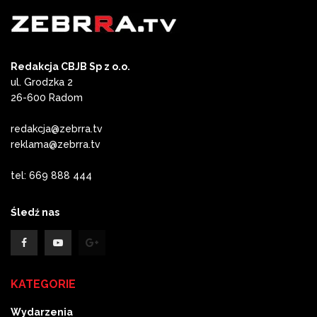
Redakcja CBJB Sp z o.o.
ul. Grodzka 2
26-600 Radom
redakcja@zebrra.tv
reklama@zebrra.tv
tel: 669 888 444
Śledź nas
KATEGORIE
Wydarzenia