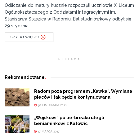
Odliczanie do matury hucznie rozpoczęli uczniowie XI Liceum
Ogólnokształcącego z Oddziałami Integracyjnymi im.
Stanisława Staszica w Radomiu. Bal studniówkowy odbył się
29 stycznia...
CZYTAJ WIĘCEJ
REKLAMA
Rekomendowane
.
Radom poza programem „Kawka”. Wymiana
pieców i tak będzie kontynuowana
30 LISTOPADA 2016
„Wojskowi” po tie-breaku ulegli
beniaminkowi z Katowic
17 MARCA 2017