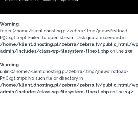
Warning
:
fopen(/home/klient.dhosting.pl/zebrra/.tmp/jnewsfirstload-
P9Cxgt.tmp): Failed to open stream: Disk quota exceeded in
/home/klient.dhosting.pl/zebrra/zebrra.tv/public_html/wp
admin/includes/class-wp-filesystem-ftpext.php
on line
139
Warning
:
unlink(/home/klient.dhosting.pl/zebrra/.tmp/jnewsfirstload-
P9Cxgt.tmp): No such file or directory in
/home/klient.dhosting.pl/zebrra/zebrra.tv/public_html/wp
admin/includes/class-wp-filesystem-ftpext.php
on line
142