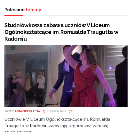
Polecane
tematy
Studniówkowa zabawa uczniów V Liceum
Ogólnokształcące im. Romualda Traugutta w
Radomiu
PRZEZ
ADMINISTRACJA
1 MARCA 2022
0
Uczniowie V Liceum Ogólnokształcące im. Romualda
Traugutta w Radomiu zamykają tegoroczną zabawę