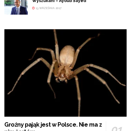
Wyszukani – Ayoub Sayed
13 WRZEŚNIA 2017
Groźny pająk jest w Polsce. Nie ma z