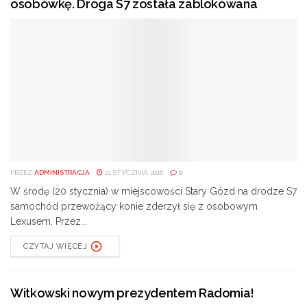
osobówkę. Droga S7 została zablokowana
PRZEZ
ADMINISTRACJA
21 STYCZNIA 2016
0
W środę (20 stycznia) w miejscowości Stary Gózd na drodze S7
samochód przewożący konie zderzył się z osobowym
Lexusem. Przez...
CZYTAJ WIĘCEJ
Witkowski nowym prezydentem Radomia!