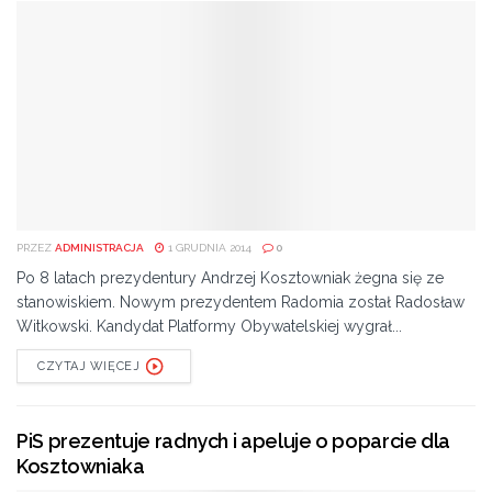
PRZEZ
ADMINISTRACJA
1 GRUDNIA 2014
0
Po 8 latach prezydentury Andrzej Kosztowniak żegna się ze
stanowiskiem. Nowym prezydentem Radomia został Radosław
Witkowski. Kandydat Platformy Obywatelskiej wygrał...
CZYTAJ WIĘCEJ
PiS prezentuje radnych i apeluje o poparcie dla
Kosztowniaka