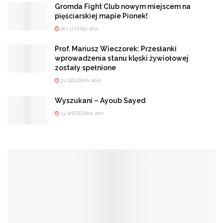
Gromda Fight Club nowym miejscem na
pięściarskiej mapie Pionek!
18 LUTEGO 2021
Prof. Mariusz Wieczorek: Przesłanki
wprowadzenia stanu klęski żywiołowej
zostały spełnione
21 GRUDNIA 2020
Wyszukani – Ayoub Sayed
13 WRZEŚNIA 2017