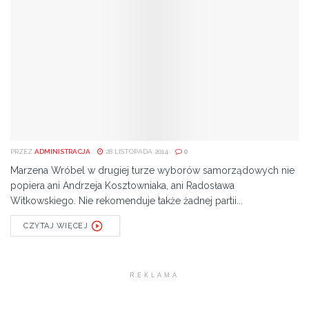
PRZEZ
ADMINISTRACJA
28 LISTOPADA 2014
0
Marzena Wróbel w drugiej turze wyborów samorządowych nie
popiera ani Andrzeja Kosztowniaka, ani Radosława
Witkowskiego. Nie rekomenduje także żadnej partii...
CZYTAJ WIĘCEJ
REKLAMA