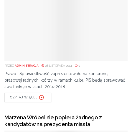
PRZEZ
ADMINISTRACJA
28 LISTOPADA 2014
0
Prawo i Sprawiedliwość zaprezentowało na konferencji
prasowej radnych, którzy w ramach klubu PiS będą sprawować
swe funkcje w latach 2014-2018....
CZYTAJ WIĘCEJ
Marzena Wróbel nie popiera żadnego z
kandydatów na prezydenta miasta