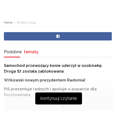
Home
Wybory 2014
Podobne
tematy
Samochód przewożący konie uderzył w osobówkę.
Droga S7 została zablokowana
Witkowski nowym prezydentem Radomia!
PiS prezentuje radnych i apeluje o poparcie dla
Kosztowniaka
kontynuuj czytanie