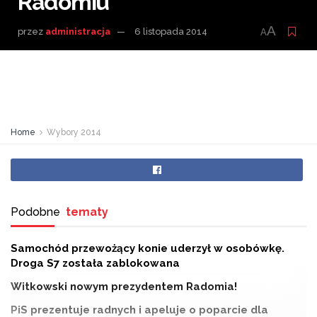
Radomiu
A
przez
administracja
6 listopada 2014
A
Home
Wybory 2014
Podobne
tematy
Samochód przewożący konie uderzył w osobówkę.
Droga S7 została zablokowana
Witkowski nowym prezydentem Radomia!
PiS prezentuje radnych i apeluje o poparcie dla