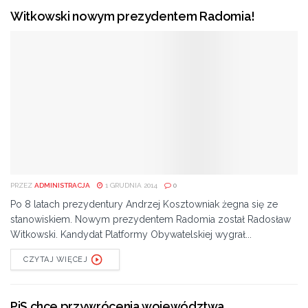
Witkowski nowym prezydentem Radomia!
PRZEZ
ADMINISTRACJA
1 GRUDNIA 2014
0
Po 8 latach prezydentury Andrzej Kosztowniak żegna się ze
stanowiskiem. Nowym prezydentem Radomia został Radosław
Witkowski. Kandydat Platformy Obywatelskiej wygrał...
CZYTAJ WIĘCEJ
PiS chce przywrócenia województwa