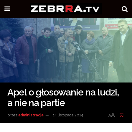
Apel o głosowanie na ludzi,
a nie na partie
A
przez
administracja
14 listopada 2014
A