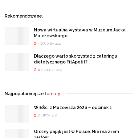
Rekomendowane
.
Nowa wirtualna wystawa w Muzeum Jacka
Malczewskiego
7 GRUDNIA 2020
Dlaczego warto skorzystać z cateringu
dietetycznego FitApetit?
11 SIERPNIA 2023
Najpopularniejsze
tematy.
WIEŚci z Mazowsza 2026 – odcinek 1
16 LIPCA 2026
Groźny pająk jest w Polsce. Nie ma z nim
żartów