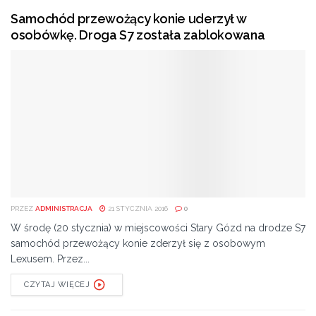
Samochód przewożący konie uderzył w
osobówkę. Droga S7 została zablokowana
PRZEZ
ADMINISTRACJA
21 STYCZNIA 2016
0
W środę (20 stycznia) w miejscowości Stary Gózd na drodze S7
samochód przewożący konie zderzył się z osobowym
Lexusem. Przez...
CZYTAJ WIĘCEJ