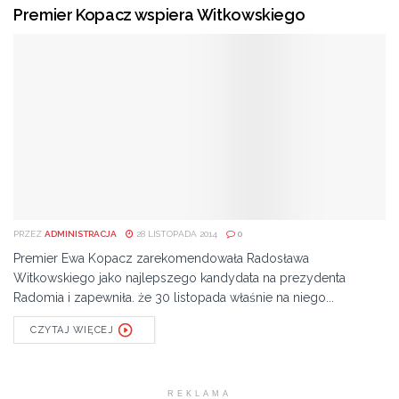
Premier Kopacz wspiera Witkowskiego
PRZEZ
ADMINISTRACJA
28 LISTOPADA 2014
0
Premier Ewa Kopacz zarekomendowała Radosława
Witkowskiego jako najlepszego kandydata na prezydenta
Radomia i zapewniła. że 30 listopada właśnie na niego...
CZYTAJ WIĘCEJ
REKLAMA