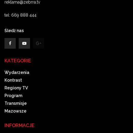
reklama@zebrra.tv
tel: 669 888 444
Śledź nas
KATEGORIE
Wydarzenia
Kontrast
Regiony TV
Program
Transmisje
Mazowsze
INFORMACJE