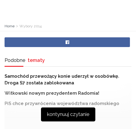
Home
Wybory 2014
Podobne
tematy
Samochód przewożący konie uderzył w osobówkę.
Droga S7 została zablokowana
Witkowski nowym prezydentem Radomia!
PiS chce przywrócenia województwa radomskiego
kontynuuj czytanie