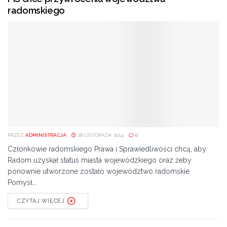
radomskiego
PRZEZ
ADMINISTRACJA
28 LISTOPADA 2014
0
Członkowie radomskiego Prawa i Sprawiedliwości chcą, aby
Radom uzyskał status miasta wojewódzkiego oraz żeby
ponownie utworzone zostało województwo radomskie.
Pomysł...
CZYTAJ WIĘCEJ