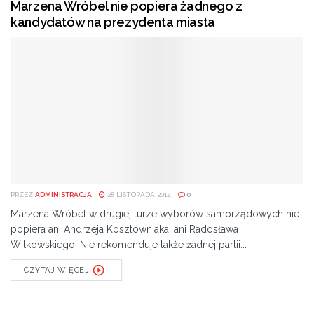
Marzena Wróbel nie popiera żadnego z
kandydatów na prezydenta miasta
PRZEZ
ADMINISTRACJA
28 LISTOPADA 2014
0
Marzena Wróbel w drugiej turze wyborów samorządowych nie
popiera ani Andrzeja Kosztowniaka, ani Radosława
Witkowskiego. Nie rekomenduje także żadnej partii...
CZYTAJ WIĘCEJ