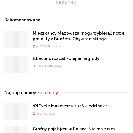
REKLAMA
Rekomendowane
.
Mieszkańcy Mazowsza mogą wybierać nowe
projekty z Budżetu Obywatelskiego
9 WRZEŚNIA 2020
E.Leclerc rozdał kolejne nagrody
1 WRZEŚNIA 2014
Najpopularniejsze
tematy.
WIEŚci z Mazowsza 2026 – odcinek 1
16 LIPCA 2026
Groźny pająk jest w Polsce. Nie ma z nim