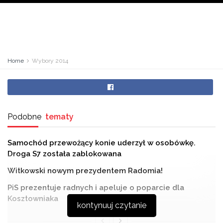
Home
Wybory 2014
Podobne
tematy
Samochód przewożący konie uderzył w osobówkę.
Droga S7 została zablokowana
Witkowski nowym prezydentem Radomia!
PiS prezentuje radnych i apeluje o poparcie dla
Kosztowniaka
kontynuuj czytanie