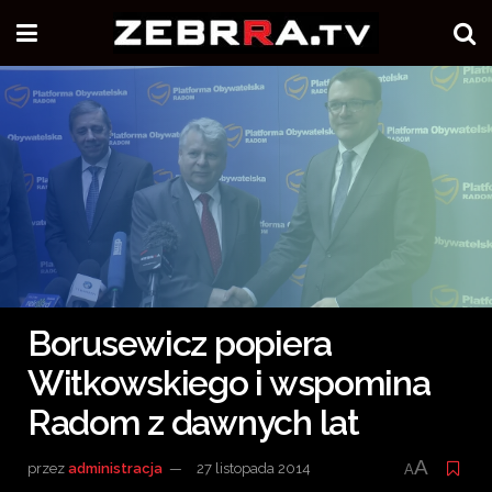
Borusewicz popiera
Witkowskiego i wspomina
Radom z dawnych lat
A
przez
administracja
27 listopada 2014
A