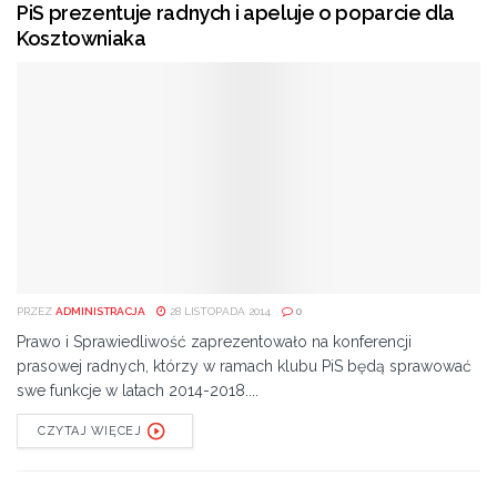
PiS prezentuje radnych i apeluje o poparcie dla
Kosztowniaka
PRZEZ
ADMINISTRACJA
28 LISTOPADA 2014
0
Prawo i Sprawiedliwość zaprezentowało na konferencji
prasowej radnych, którzy w ramach klubu PiS będą sprawować
swe funkcje w latach 2014-2018....
CZYTAJ WIĘCEJ