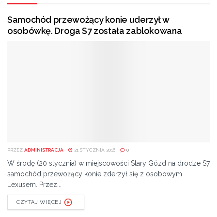
Samochód przewożący konie uderzył w
osobówkę. Droga S7 została zablokowana
PRZEZ
ADMINISTRACJA
21 STYCZNIA 2016
0
W środę (20 stycznia) w miejscowości Stary Gózd na drodze S7
samochód przewożący konie zderzył się z osobowym
Lexusem. Przez...
CZYTAJ WIĘCEJ