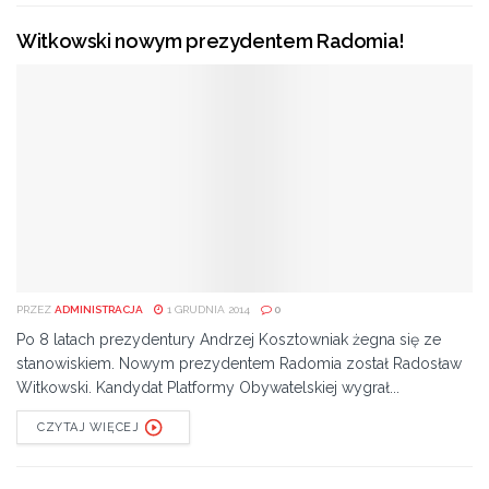
Witkowski nowym prezydentem Radomia!
PRZEZ
ADMINISTRACJA
1 GRUDNIA 2014
0
Po 8 latach prezydentury Andrzej Kosztowniak żegna się ze
stanowiskiem. Nowym prezydentem Radomia został Radosław
Witkowski. Kandydat Platformy Obywatelskiej wygrał...
CZYTAJ WIĘCEJ