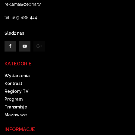
reklama@zebrra.tv
tel: 669 888 444
Śledź nas
KATEGORIE
Wydarzenia
Kontrast
Regiony TV
Program
Transmisje
Mazowsze
INFORMACJE