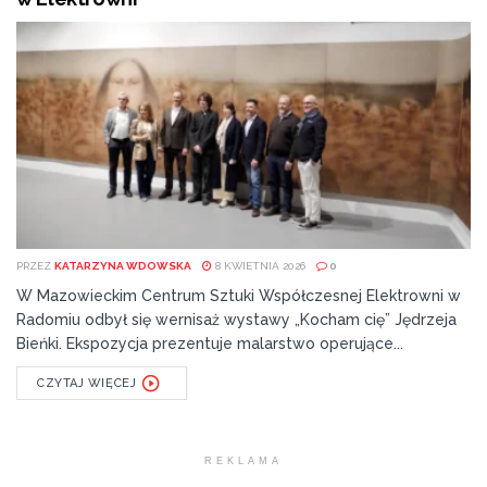
PRZEZ
KATARZYNA WDOWSKA
8 KWIETNIA 2026
0
W Mazowieckim Centrum Sztuki Współczesnej Elektrowni w
Radomiu odbył się wernisaż wystawy „Kocham cię” Jędrzeja
Bieńki. Ekspozycja prezentuje malarstwo operujące...
CZYTAJ WIĘCEJ
REKLAMA