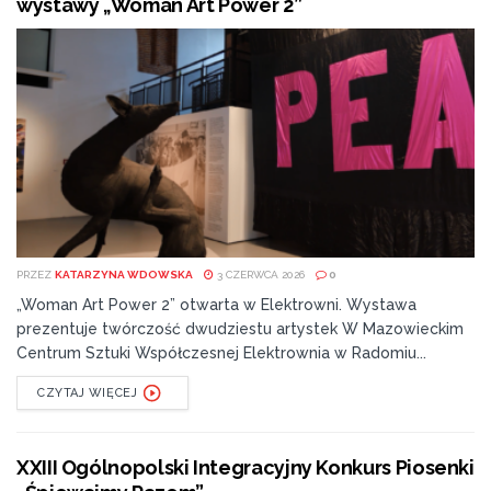
wystawy „Woman Art Power 2”
PRZEZ
KATARZYNA WDOWSKA
3 CZERWCA 2026
0
„Woman Art Power 2” otwarta w Elektrowni. Wystawa
prezentuje twórczość dwudziestu artystek W Mazowieckim
Centrum Sztuki Współczesnej Elektrownia w Radomiu...
CZYTAJ WIĘCEJ
XXIII Ogólnopolski Integracyjny Konkurs Piosenki