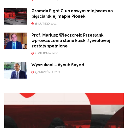
Gromda Fight Club nowym miejscem na
pięściarskiej mapie Pionek!
18 LUTEGO 2021
Prof. Mariusz Wieczorek: Przesłanki
wprowadzenia stanu klęski żywiołowej
zostały spełnione
21 GRUDNIA 2020
Wyszukani – Ayoub Sayed
13 WRZEŚNIA 2017