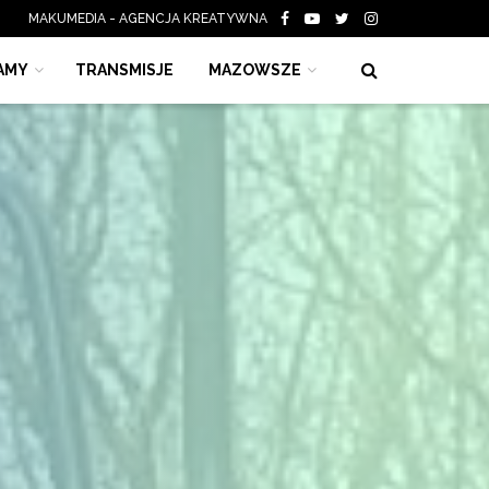
MAKUMEDIA - AGENCJA KREATYWNA
AMY
TRANSMISJE
MAZOWSZE