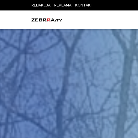
REDAKCJA
REKLAMA
KONTAKT