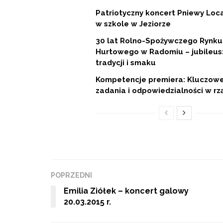
Patriotyczny koncert Pniewy Loc
w szkole w Jeziorze
30 lat Rolno-Spożywczego Rynku
Hurtowego w Radomiu – jubileus
tradycji i smaku
Kompetencje premiera: Kluczow
zadania i odpowiedzialności w rz
POPRZEDNI
Emilia Ziółek – koncert galowy
20.03.2015 r.