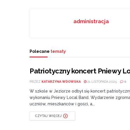
administracja
Polecane
tematy
Patriotyczny koncert Pniewy Lo
PRZEZ
KATARZYNA WDOWSKA
21 LISTOPADA 2025
0
W szkole w Jeziorze odbył się koncert patriotycz
wykonaniu Pniewy Local Band. Wydarzenie zgroma
uczniów, mieszkańców i gości, a...
CZYTAJ WIĘCEJ