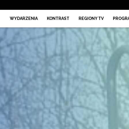
WYDARZENIA
KONTRAST
REGIONY TV
PROGR