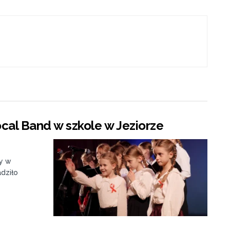
cal Band w szkole w Jeziorze
ny w
dziło