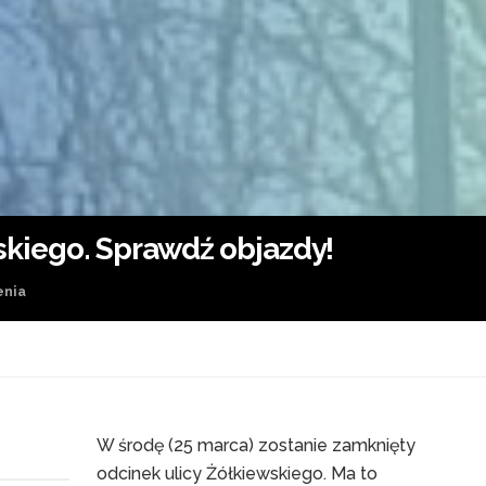
kiego. Sprawdź objazdy!
nia
W środę (25 marca) zostanie zamknięty
odcinek ulicy Żółkiewskiego. Ma to