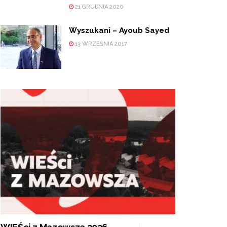
21 GRUDNIA 2020
Wyszukani – Ayoub Sayed
13 WRZEŚNIA 2017