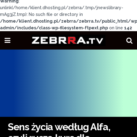
Warning
:
unlink(/home/klient.dhosting.pl/zebrra/.tmp/jnewslibrary-
mAg3jZ.tmp): No such file or directory in
/home/klient.dhosting.pl/zebrra/zebrra.tv/public_html/wp
admin/includes/class-wp-filesystem-ftpext.php
on line
142
Sens życia według Alfa,