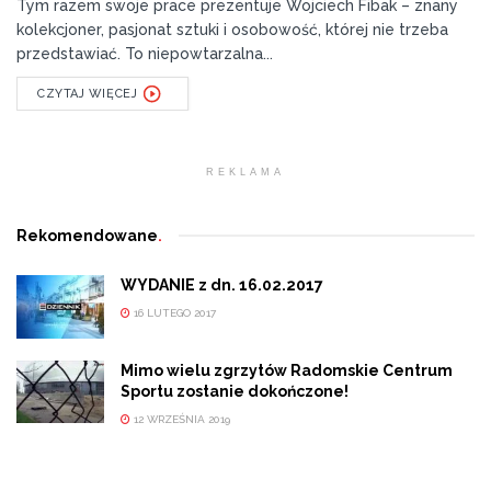
Tym razem swoje prace prezentuje Wojciech Fibak – znany
kolekcjoner, pasjonat sztuki i osobowość, której nie trzeba
przedstawiać. To niepowtarzalna...
CZYTAJ WIĘCEJ
REKLAMA
Rekomendowane
.
WYDANIE z dn. 16.02.2017
16 LUTEGO 2017
Mimo wielu zgrzytów Radomskie Centrum
Sportu zostanie dokończone!
12 WRZEŚNIA 2019