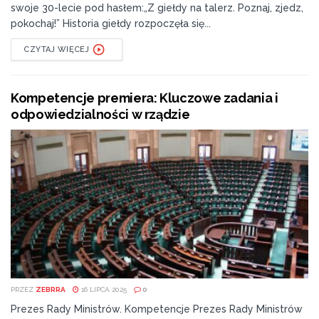
swoje 30-lecie pod hasłem:„Z giełdy na talerz. Poznaj, zjedz,
pokochaj!” Historia giełdy rozpoczęła się...
CZYTAJ WIĘCEJ
Kompetencje premiera: Kluczowe zadania i
odpowiedzialności w rządzie
PRZEZ
ZEBRRA
16 LIPCA 2025
0
Prezes Rady Ministrów. Kompetencje Prezes Rady Ministrów