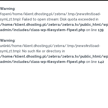
Warning
:
fopen(/home/klient.dhosting.pl/zebrra/.tmp/jnewsfirstload-
symLzt.tmp): Failed to open stream: Disk quota exceeded in
/home/klient.dhosting.pl/zebrra/zebrra.tv/public_html/wp
admin/includes/class-wp-filesystem-ftpext.php
on line
139
Warning
:
unlink(/home/klient.dhosting.pl/zebrra/.tmp/jnewsfirstload-
symLzt.tmp): No such file or directory in
/home/klient.dhosting.pl/zebrra/zebrra.tv/public_html/wp
admin/includes/class-wp-filesystem-ftpext.php
on line
142