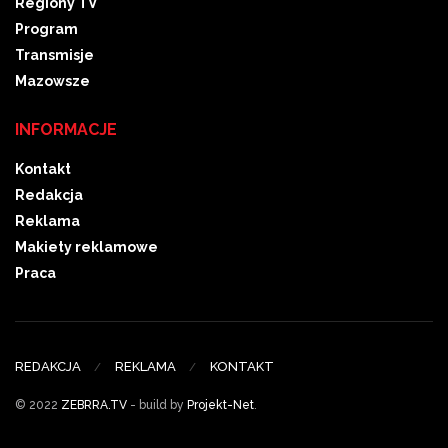
Regiony TV
Program
Transmisje
Mazowsze
INFORMACJE
Kontakt
Redakcja
Reklama
Makiety reklamowe
Praca
REDAKCJA
REKLAMA
KONTAKT
© 2022
ZEBRRA.TV
- build by
Projekt-Net
.