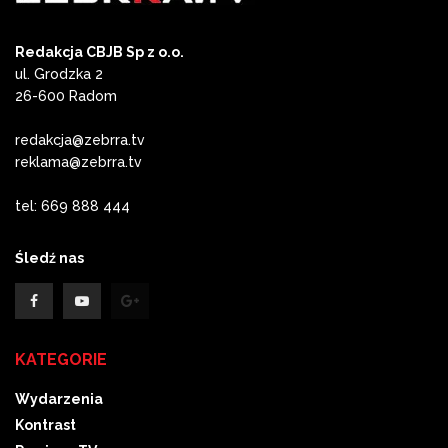
Redakcja CBJB Sp z o.o.
ul. Grodzka 2
26-600 Radom
redakcja@zebrra.tv
reklama@zebrra.tv
tel: 669 888 444
Śledź nas
KATEGORIE
Wydarzenia
Kontrast