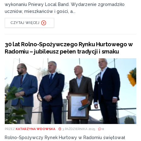
wykonaniu Pniewy Local Band. Wydarzenie zgromadziło
uczniów, mieszkańców i gości, a...
CZYTAJ WIĘCEJ
30 lat Rolno-Spożywczego Rynku Hurtowego w
Radomiu – jubileusz pełen tradycji i smaku
PRZEZ
KATARZYNA WDOWSKA
3 PAŹDZIERNIKA 2025
0
Rolno-Spożywczy Rynek Hurtowy w Radomiu świętował