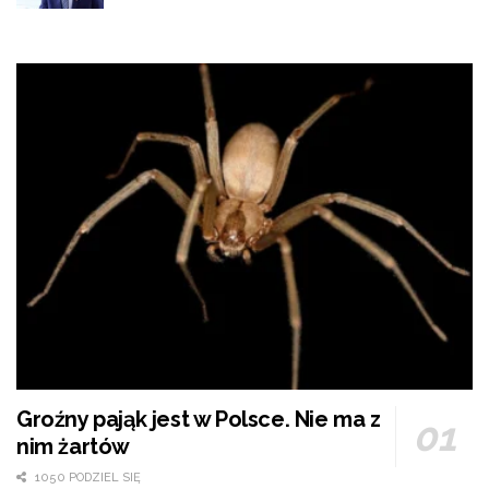
Groźny pająk jest w Polsce. Nie ma z
nim żartów
1050 PODZIEL SIĘ