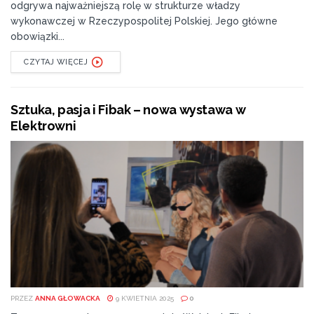
odgrywa najważniejszą rolę w strukturze władzy
wykonawczej w Rzeczypospolitej Polskiej. Jego główne
obowiązki...
CZYTAJ WIĘCEJ
Sztuka, pasja i Fibak – nowa wystawa w
Elektrowni
PRZEZ
ANNA GŁOWACKA
9 KWIETNIA 2025
0