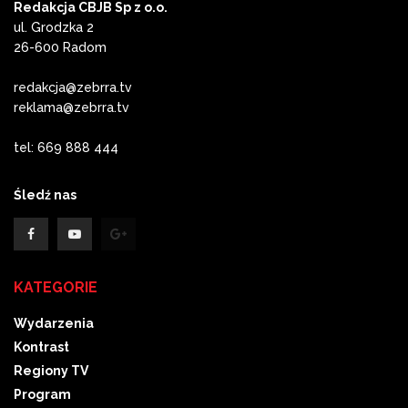
Redakcja CBJB Sp z o.o.
ul. Grodzka 2
26-600 Radom
redakcja@zebrra.tv
reklama@zebrra.tv
tel: 669 888 444
Śledź nas
KATEGORIE
Wydarzenia
Kontrast
Regiony TV
Program