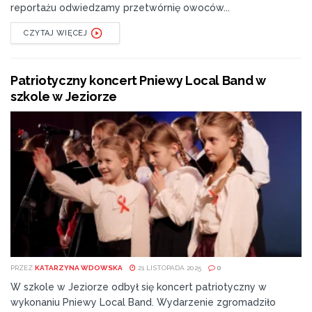
reportażu odwiedzamy przetwórnię owoców...
CZYTAJ WIĘCEJ
Patriotyczny koncert Pniewy Local Band w
szkole w Jeziorze
PRZEZ
KATARZYNA WDOWSKA
21 LISTOPADA 2025
0
W szkole w Jeziorze odbył się koncert patriotyczny w
wykonaniu Pniewy Local Band. Wydarzenie zgromadziło