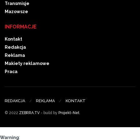
Transmisje
Mazowsze
INFORMACJE
Kontakt
Redakcja
Reklama
Makiety reklamowe
Praca
REDAKCJA
REKLAMA
KONTAKT
© 2022
ZEBRRA.TV
- build by
Projekt-Net
.
Warning
: