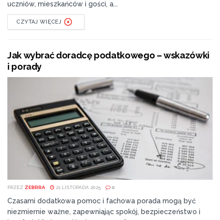
uczniów, mieszkańców i gości, a...
CZYTAJ WIĘCEJ
Jak wybrać doradcę podatkowego – wskazówki
i porady
PRZEZ
ZEBRRA
21 LISTOPADA 2025
0
Czasami dodatkowa pomoc i fachowa porada mogą być
niezmiernie ważne, zapewniając spokój, bezpieczeństwo i