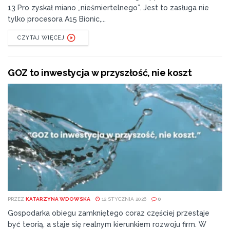
13 Pro zyskał miano „nieśmiertelnego”. Jest to zasługa nie
tylko procesora A15 Bionic,...
CZYTAJ WIĘCEJ
GOZ to inwestycja w przyszłość, nie koszt
PRZEZ
KATARZYNA WDOWSKA
12 STYCZNIA 2026
0
Gospodarka obiegu zamkniętego coraz częściej przestaje
być teorią, a staje się realnym kierunkiem rozwoju firm. W