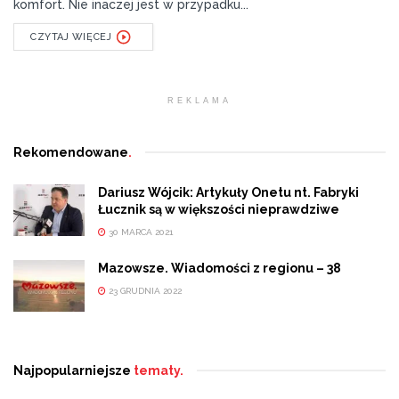
komfort. Nie inaczej jest w przypadku...
CZYTAJ WIĘCEJ
REKLAMA
Rekomendowane
.
Dariusz Wójcik: Artykuły Onetu nt. Fabryki
Łucznik są w większości nieprawdziwe
30 MARCA 2021
Mazowsze. Wiadomości z regionu – 38
23 GRUDNIA 2022
Najpopularniejsze
tematy.