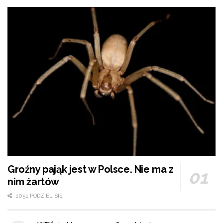
Groźny pająk jest w Polsce. Nie ma z
nim żartów
1051 PODZIEL SIĘ