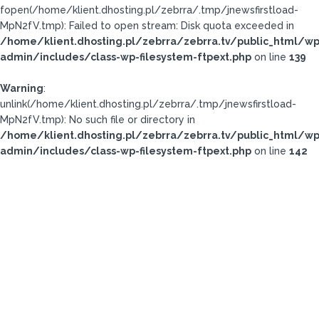
fopen(/home/klient.dhosting.pl/zebrra/.tmp/jnewsfirstload-
MpN2fV.tmp): Failed to open stream: Disk quota exceeded in
/home/klient.dhosting.pl/zebrra/zebrra.tv/public_html/wp
admin/includes/class-wp-filesystem-ftpext.php
on line
139
Warning
:
unlink(/home/klient.dhosting.pl/zebrra/.tmp/jnewsfirstload-
MpN2fV.tmp): No such file or directory in
/home/klient.dhosting.pl/zebrra/zebrra.tv/public_html/wp
admin/includes/class-wp-filesystem-ftpext.php
on line
142