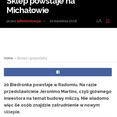
Sklep powstaje na
Michałowie
A
przez
administracja
20 kwietnia 2016
A
Home
Biznes i gospodarka
20 Biedronka powstaje w Radomiu. Na razie
przedstawiciele Jeronimo Martins, czyli głównego
inwestora na temat budowy milczą. Nie wiadomo
więc ile osób znajdzie zatrudnienie w nowym
sklepie.