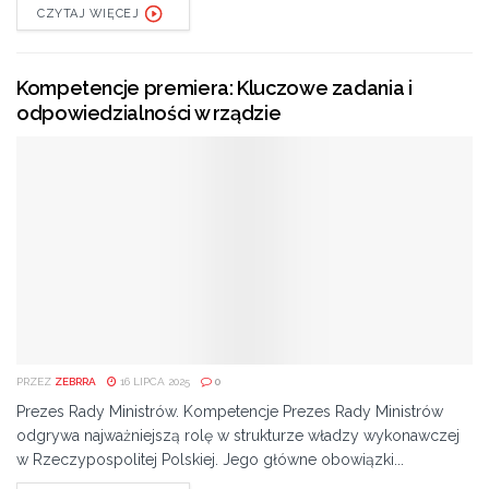
CZYTAJ WIĘCEJ
Kompetencje premiera: Kluczowe zadania i
odpowiedzialności w rządzie
PRZEZ
ZEBRRA
16 LIPCA 2025
0
Prezes Rady Ministrów. Kompetencje Prezes Rady Ministrów
odgrywa najważniejszą rolę w strukturze władzy wykonawczej
w Rzeczypospolitej Polskiej. Jego główne obowiązki...