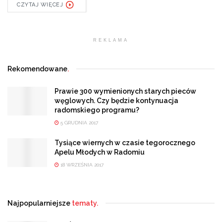
CZYTAJ WIĘCEJ
REKLAMA
Rekomendowane
.
Prawie 300 wymienionych starych pieców
węglowych. Czy będzie kontynuacja
radomskiego programu?
5 GRUDNIA 2017
Tysiące wiernych w czasie tegorocznego
Apelu Młodych w Radomiu
18 WRZEŚNIA 2017
Najpopularniejsze
tematy.