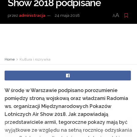
Show 2018 podpisane
A
przez
administracja
24 maja 2018
A
Home
Kultura i rozrywka
W środę w Warszawie podpisano porozumienie
pomiędzy stroną wojskową oraz władzami Radomia
ws. organizacji Międzynarodowych Pokazów
Lotniczych Air Show 2018. Jak zapowiadają
przedstawiciele armii, tegoroczne pokazy mają być
wyjątkowe ze względu na setną rocznicę odzyskania