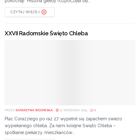
pokochaj!” Historia giełdy rozpoczęła się...
CZYTAJ WIĘCEJ
XXVII Radomskie Święto Chleba
PRZEZ
KATARZYNA WDOWSKA
12 WRZEŚNIA 2025
0
Plac Corazziego po raz 27. wypełnił się zapachem świeżo
wypiekanego chleba. Za nami kolejne Święto Chleba –
spotkanie piekarzy, mieszkańców...