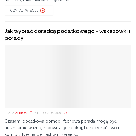
CZYTAJ WIĘCEJ
Jak wybrać doradcę podatkowego – wskazówki i
porady
PRZEZ
ZEBRRA
21 LISTOPADA 2025
0
Czasami dodatkowa pomoc i fachowa porada mogą być
niezmiernie ważne, zapewniając spokój, bezpieczeństwo i
komfort. Nie inaczej jest w przypadku...