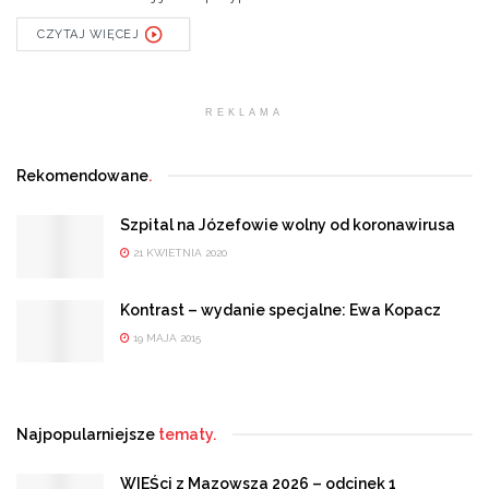
CZYTAJ WIĘCEJ
REKLAMA
Rekomendowane
.
Szpital na Józefowie wolny od koronawirusa
21 KWIETNIA 2020
Kontrast – wydanie specjalne: Ewa Kopacz
19 MAJA 2015
Najpopularniejsze
tematy.
WIEŚci z Mazowsza 2026 – odcinek 1