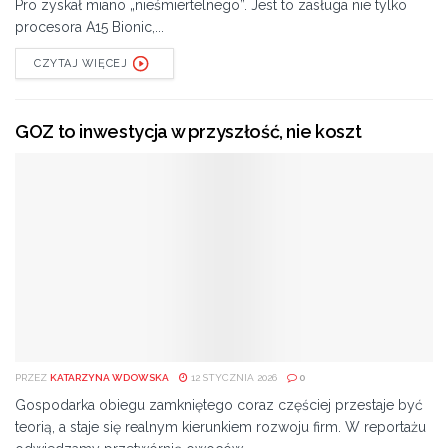
Pro zyskał miano „nieśmiertelnego”. Jest to zasługa nie tylko
procesora A15 Bionic,...
CZYTAJ WIĘCEJ
GOZ to inwestycja w przyszłość, nie koszt
PRZEZ
KATARZYNA WDOWSKA
12 STYCZNIA 2026
0
Gospodarka obiegu zamkniętego coraz częściej przestaje być
teorią, a staje się realnym kierunkiem rozwoju firm. W reportażu