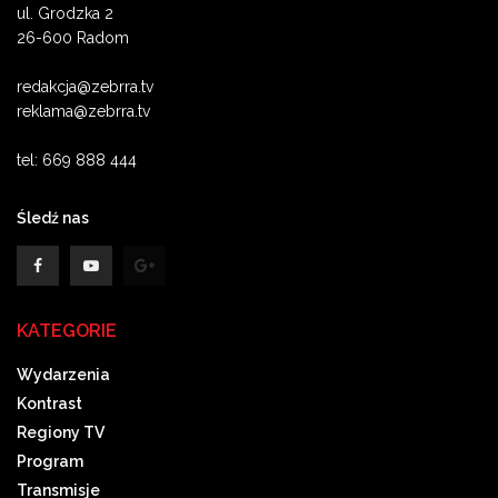
ul. Grodzka 2
26-600 Radom
redakcja@zebrra.tv
reklama@zebrra.tv
tel: 669 888 444
Śledź nas
KATEGORIE
Wydarzenia
Kontrast
Regiony TV
Program
Transmisje