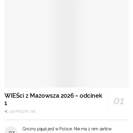
WIEŚci z Mazowsza 2026 – odcinek
1
473 PODZIEL SIĘ
Groźny pająk jest w Polsce. Nie ma z nim żartów