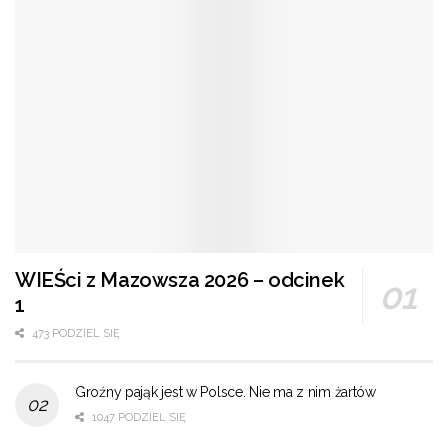
WIEŚci z Mazowsza 2026 – odcinek
1
473 PODZIEL SIĘ
Groźny pająk jest w Polsce. Nie ma z nim żartów
1047 PODZIEL SIĘ