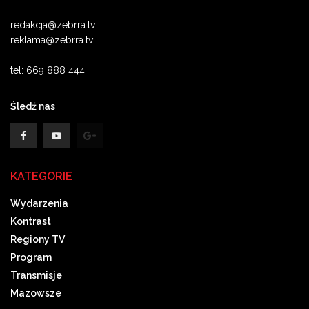
redakcja@zebrra.tv
reklama@zebrra.tv
tel: 669 888 444
Śledź nas
KATEGORIE
Wydarzenia
Kontrast
Regiony TV
Program
Transmisje
Mazowsze