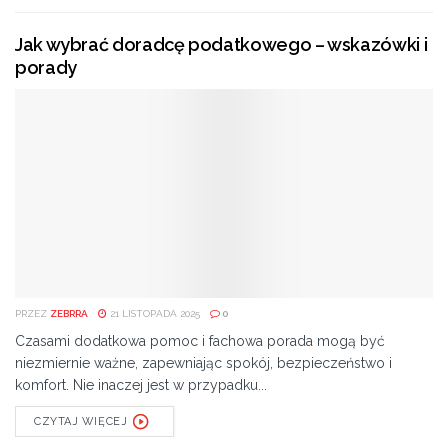
Jak wybrać doradcę podatkowego – wskazówki i
porady
PRZEZ
ZEBRRA
21 LISTOPADA 2025
0
Czasami dodatkowa pomoc i fachowa porada mogą być
niezmiernie ważne, zapewniając spokój, bezpieczeństwo i
komfort. Nie inaczej jest w przypadku...
CZYTAJ WIĘCEJ