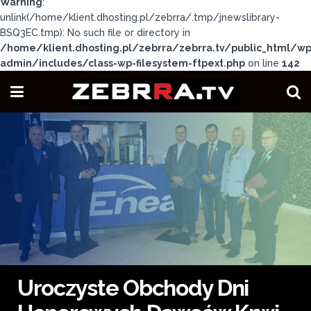
Warning
:
unlink(/home/klient.dhosting.pl/zebrra/.tmp/jnewslibrary-
BSQ3EC.tmp): No such file or directory in
/home/klient.dhosting.pl/zebrra/zebrra.tv/public_html/wp
admin/includes/class-wp-filesystem-ftpext.php
on line
142
Uroczyste Obchody Dni