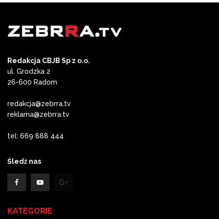
Redakcja CBJB Sp z o.o.
ul. Grodzka 2
26-600 Radom
redakcja@zebrra.tv
reklama@zebrra.tv
tel: 669 888 444
Śledź nas
KATEGORIE