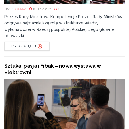
PRZEZ
ZEBRRA
16 LIPCA 2025
0
Prezes Rady Ministrów. Kompetencje Prezes Rady Ministrów
odgrywa najważniejszą rolę w strukturze władzy
wykonawczej w Rzeczypospolitej Polskiej. Jego główne
obowiązki...
CZYTAJ WIĘCEJ
Sztuka, pasja i Fibak – nowa wystawa w
Elektrowni