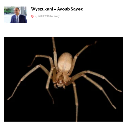
Wyszukani – Ayoub Sayed
13 WRZEŚNIA 2017