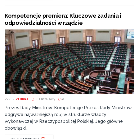
Kompetencje premiera: Kluczowe zadania i
odpowiedzialności w rządzie
PRZEZ
ZEBRRA
16 LIPCA 2025
0
Prezes Rady Ministrów. Kompetencje Prezes Rady Ministrów
odgrywa najważniejszą rolę w strukturze władzy
wykonawczej w Rzeczypospolitej Polskiej. Jego główne
obowiązki...