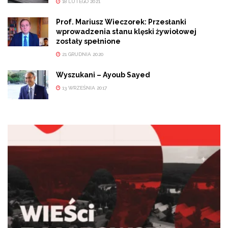
18 LUTEGO 2021
Prof. Mariusz Wieczorek: Przesłanki
wprowadzenia stanu klęski żywiołowej
zostały spełnione
21 GRUDNIA 2020
Wyszukani – Ayoub Sayed
13 WRZEŚNIA 2017