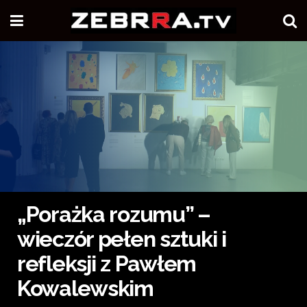
„Porażka rozumu” –
wieczór pełen sztuki i
refleksji z Pawłem
Kowalewskim