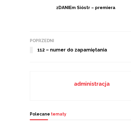
zDANIEm Sióstr – premiera
POPRZEDNI
112 – numer do zapamiętania
administracja
Polecane
tematy