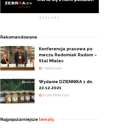
REKLAMA
Rekomendowane
.
Konferencja prasowa po
meczu Radomiak Radom –
Stal Mielec
7 MAJA 2016
Wydanie DZIENNIKA z dn.
22.12.2021
22 GRUDNIA 2021
Najpopularniejsze
tematy.