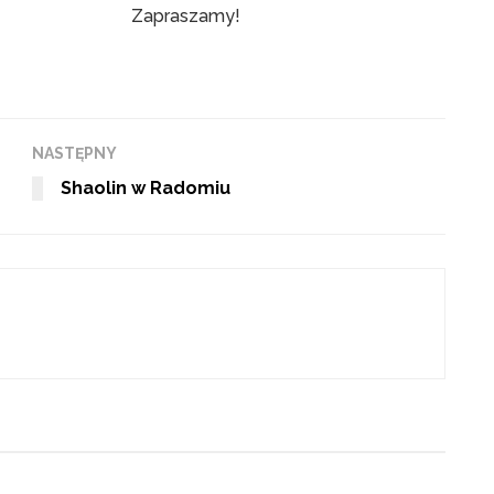
Zapraszamy!
NASTĘPNY
Shaolin w Radomiu