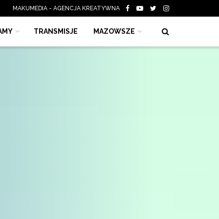
MAKUMEDIA - AGENCJA KREATYWNA
AMY
TRANSMISJE
MAZOWSZE