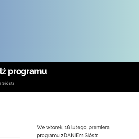
dź programu
 Sióstr
We wtorek, 18 lutego, premiera
programu zDANIEm Sióstr.