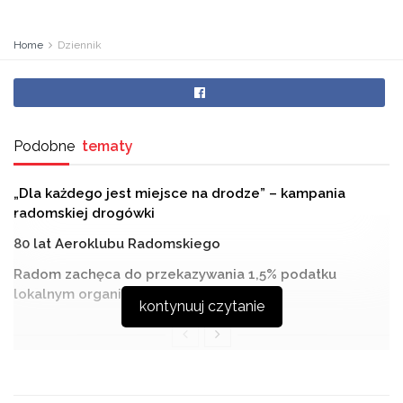
Home
Dziennik
Podobne
tematy
„Dla każdego jest miejsce na drodze” – kampania
radomskiej drogówki
80 lat Aeroklubu Radomskiego
Radom zachęca do przekazywania 1,5% podatku
lokalnym organizacjom
kontynuuj czytanie
Zapraszamy do obejrzenia poniedziałkowego