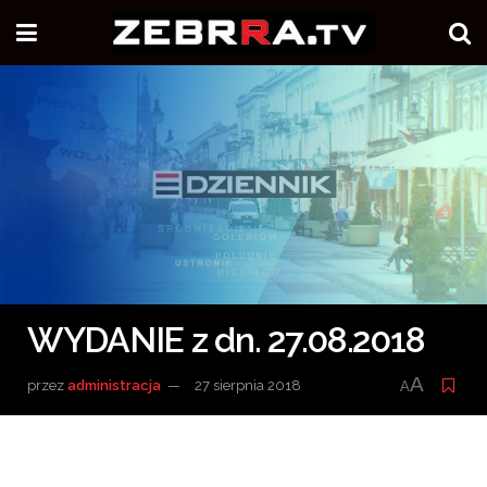
WYDANIE z dn. 27.08.2018
A
przez
administracja
27 sierpnia 2018
A