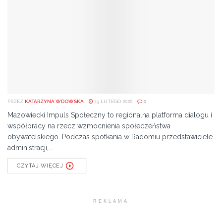
PRZEZ
KATARZYNA WDOWSKA
13 LUTEGO 2026
0
Mazowiecki Impuls Społeczny to regionalna platforma dialogu i
współpracy na rzecz wzmocnienia społeczeństwa
obywatelskiego. Podczas spotkania w Radomiu przedstawiciele
administracji,...
CZYTAJ WIĘCEJ
REKLAMA