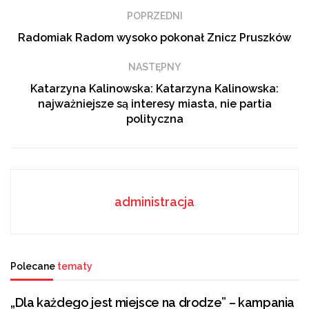
wydania DZIENNIKA.
POPRZEDNI
Radomiak Radom wysoko pokonał Znicz Pruszków
NASTĘPNY
Tags:
dziennik
Katarzyna Kalinowska: Katarzyna Kalinowska:
najważniejsze są interesy miasta, nie partia
polityczna
administracja
Polecane
tematy
„Dla każdego jest miejsce na drodze” – kampania