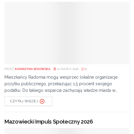
PRZEZ
KATARZYNA WDOWSKA
12 MARCA 2026
0
Mieszkańcy Radomia mogą wesprzeć lokalne organizacje
pożytku publicznego, przekazując 1,5 procent swojego
podatku. Do takiego wsparcia zachęcają władze miasta w...
CZYTAJ WIĘCEJ
Mazowiecki Impuls Społeczny 2026