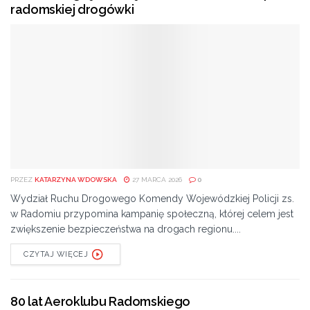
radomskiej drogówki
PRZEZ
KATARZYNA WDOWSKA
27 MARCA 2026
0
Wydział Ruchu Drogowego Komendy Wojewódzkiej Policji zs.
w Radomiu przypomina kampanię społeczną, której celem jest
zwiększenie bezpieczeństwa na drogach regionu....
CZYTAJ WIĘCEJ
80 lat Aeroklubu Radomskiego