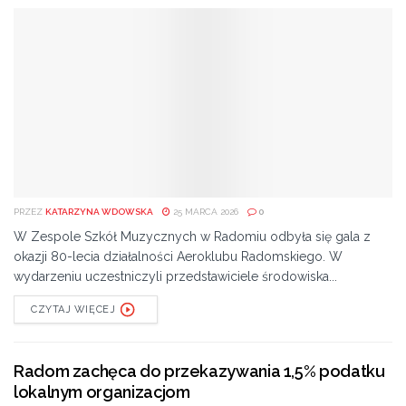
PRZEZ
KATARZYNA WDOWSKA
25 MARCA 2026
0
W Zespole Szkół Muzycznych w Radomiu odbyła się gala z
okazji 80-lecia działalności Aeroklubu Radomskiego. W
wydarzeniu uczestniczyli przedstawiciele środowiska...
CZYTAJ WIĘCEJ
Radom zachęca do przekazywania 1,5% podatku
lokalnym organizacjom