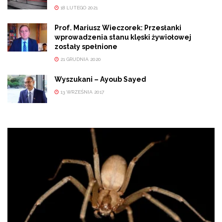
18 LUTEGO 2021
Prof. Mariusz Wieczorek: Przesłanki
wprowadzenia stanu klęski żywiołowej
zostały spełnione
21 GRUDNIA 2020
Wyszukani – Ayoub Sayed
13 WRZEŚNIA 2017