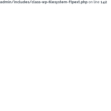
admin/includes/class-wp-filesystem-ftpext.php
on line
142