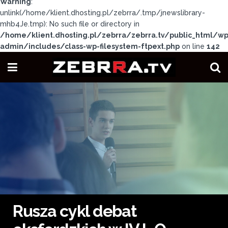
Warning
:
unlink(/home/klient.dhosting.pl/zebrra/.tmp/jnewslibrary-
mhb4Je.tmp): No such file or directory in
/home/klient.dhosting.pl/zebrra/zebrra.tv/public_html/wp
admin/includes/class-wp-filesystem-ftpext.php
on line
142
Rusza cykl debat