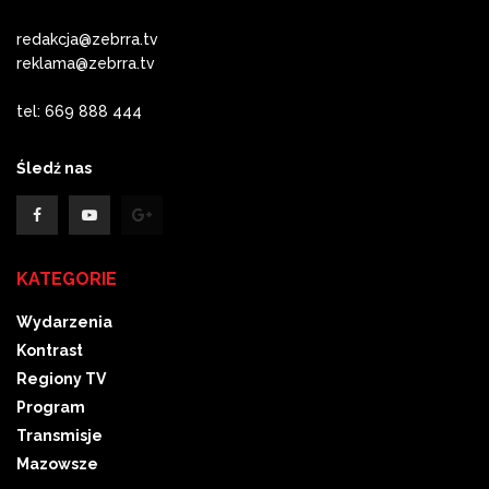
redakcja@zebrra.tv
reklama@zebrra.tv
tel: 669 888 444
Śledź nas
KATEGORIE
Wydarzenia
Kontrast
Regiony TV
Program
Transmisje
Mazowsze