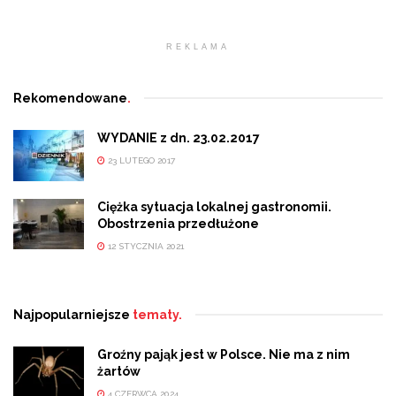
REKLAMA
Rekomendowane
.
WYDANIE z dn. 23.02.2017
23 LUTEGO 2017
Ciężka sytuacja lokalnej gastronomii.
Obostrzenia przedłużone
12 STYCZNIA 2021
Najpopularniejsze
tematy.
Groźny pająk jest w Polsce. Nie ma z nim
żartów
4 CZERWCA 2024