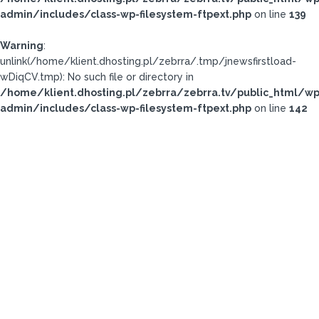
admin/includes/class-wp-filesystem-ftpext.php
on line
139
Warning
:
unlink(/home/klient.dhosting.pl/zebrra/.tmp/jnewsfirstload-
wDiqCV.tmp): No such file or directory in
/home/klient.dhosting.pl/zebrra/zebrra.tv/public_html/wp
admin/includes/class-wp-filesystem-ftpext.php
on line
142