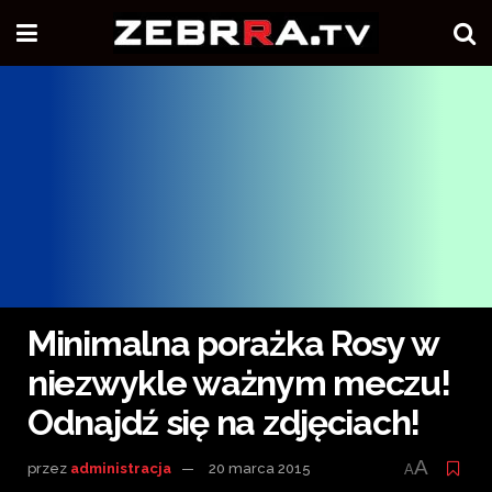
Minimalna porażka Rosy w
niezwykle ważnym meczu!
Odnajdź się na zdjęciach!
A
przez
administracja
20 marca 2015
A