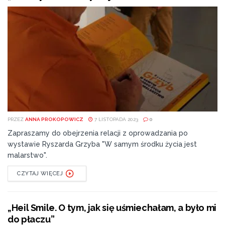
PRZEZ
ANNA PROKOPOWICZ
7 LISTOPADA 2023
0
Zapraszamy do obejrzenia relacji z oprowadzania po
wystawie Ryszarda Grzyba "W samym środku życia jest
malarstwo".
CZYTAJ WIĘCEJ
„Heil Smile. O tym, jak się uśmiechałam, a było mi
do płaczu”