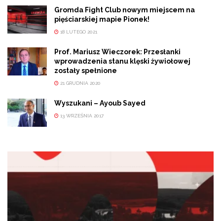
Gromda Fight Club nowym miejscem na
pięściarskiej mapie Pionek!
18 LUTEGO 2021
Prof. Mariusz Wieczorek: Przesłanki
wprowadzenia stanu klęski żywiołowej
zostały spełnione
21 GRUDNIA 2020
Wyszukani – Ayoub Sayed
13 WRZEŚNIA 2017