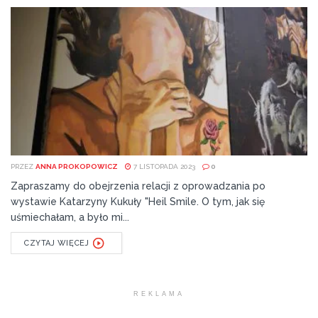
PRZEZ
ANNA PROKOPOWICZ
7 LISTOPADA 2023
0
Zapraszamy do obejrzenia relacji z oprowadzania po
wystawie Katarzyny Kukuły "Heil Smile. O tym, jak się
uśmiechałam, a było mi...
CZYTAJ WIĘCEJ
REKLAMA