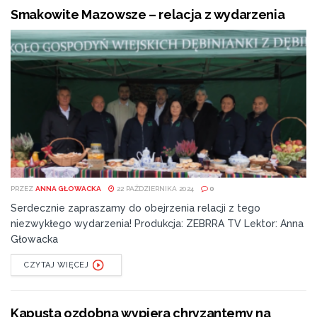
Smakowite Mazowsze – relacja z wydarzenia
PRZEZ
ANNA GŁOWACKA
22 PAŹDZIERNIKA 2024
0
Serdecznie zapraszamy do obejrzenia relacji z tego
niezwykłego wydarzenia! Produkcja: ZEBRRA TV Lektor: Anna
Głowacka
CZYTAJ WIĘCEJ
Kapusta ozdobna wypiera chryzantemy na