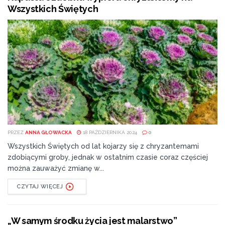
Wszystkich Świętych
PRZEZ
ANNA GŁOWACKA
18 PAŹDZIERNIKA 2024
0
Wszystkich Świętych od lat kojarzy się z chryzantemami
zdobiącymi groby, jednak w ostatnim czasie coraz częściej
można zauważyć zmianę w...
CZYTAJ WIĘCEJ
„W samym środku życia jest malarstwo”