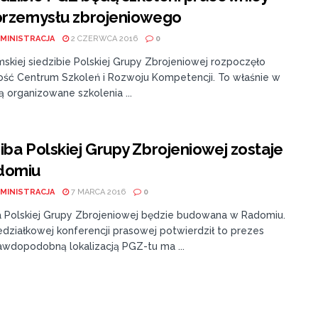
przemysłu zbrojeniowego
MINISTRACJA
2 CZERWCA 2016
0
skiej siedzibie Polskiej Grupy Zbrojeniowej rozpoczęło
ność Centrum Szkoleń i Rozwoju Kompetencji. To właśnie w
 organizowane szkolenia ...
iba Polskiej Grupy Zbrojeniowej zostaje
domiu
MINISTRACJA
7 MARCA 2016
0
a Polskiej Grupy Zbrojeniowej będzie budowana w Radomiu.
edziałkowej konferencji prasowej potwierdził to prezes
awdopodobną lokalizacją PGZ-tu ma ...