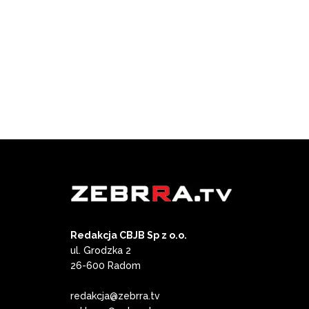
Redakcja CBJB Sp z o.o.
ul. Grodzka 2
26-600 Radom
redakcja@zebrra.tv