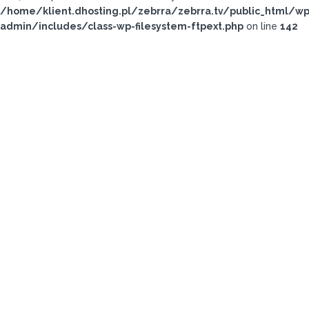
/home/klient.dhosting.pl/zebrra/zebrra.tv/public_html/wp
admin/includes/class-wp-filesystem-ftpext.php
on line
142