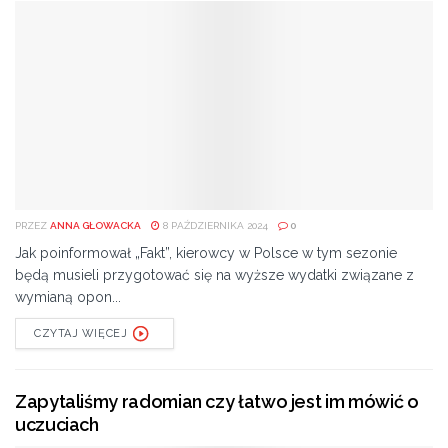
PRZEZ
ANNA GŁOWACKA
8 PAŹDZIERNIKA 2024
0
Jak poinformował „Fakt”, kierowcy w Polsce w tym sezonie
będą musieli przygotować się na wyższe wydatki związane z
wymianą opon...
CZYTAJ WIĘCEJ
Zapytaliśmy radomian czy łatwo jest im mówić o
uczuciach