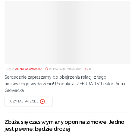
PRZEZ
ANNA GŁOWACKA
22 PAŹDZIERNIKA 2024
0
Serdecznie zapraszamy do obejrzenia relacji z tego
niezwykłego wydarzenia! Produkcja: ZEBRRA TV Lektor: Anna
Głowacka
CZYTAJ WIĘCEJ
Zbliża się czas wymiany opon na zimowe. Jedno
jest pewne: będzie drożej