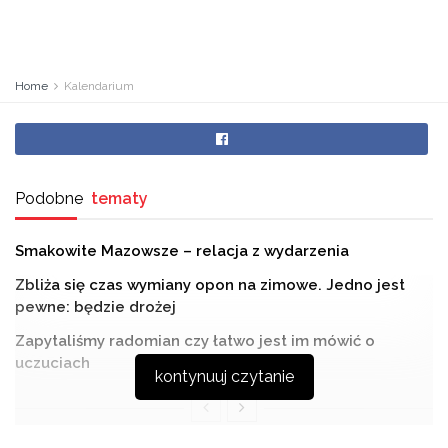
Home
Kalendarium
Podobne
tematy
Smakowite Mazowsze – relacja z wydarzenia
Zbliża się czas wymiany opon na zimowe. Jedno jest
pewne: będzie drożej
Zapytaliśmy radomian czy łatwo jest im mówić o
uczuciach
kontynuuj czytanie