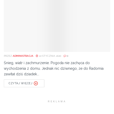
PRZEZ
ADMINISTRACJA
22 STYCZNIA 2020
0
Śnieg, wiatr i zachmurzenie. Pogoda nie zachęca do
wychodzenia z domu. Jednak nic dziwnego, że do Radomia
zawitał dziś dziadek...
CZYTAJ WIĘCEJ
REKLAMA