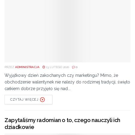
PRZEZ
ADMINISTRACJA
13 LUTEGO 2020
0
Wyjątkowy dzień zakochanych czy marketingu? Mimo, że
obchodzenie walentynek nie należy do rodzimej tradycji, święto
całkiem dobrze przyjęło się nad...
CZYTAJ WIĘCEJ
Zapytaliśmy radomian o to, czego nauczyli ich
dziadkowie