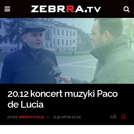
20.12 koncert muzyki Paco
de Lucia
A
przez
administracja
9 grudnia 2014
A