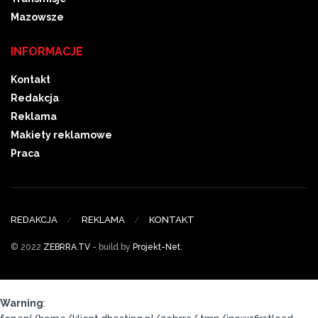
Mazowsze
INFORMACJE
Kontakt
Redakcja
Reklama
Makiety reklamowe
Praca
REDAKCJA
REKLAMA
KONTAKT
© 2022
ZEBRRA.TV
- build by
Projekt-Net
.
Warning
: