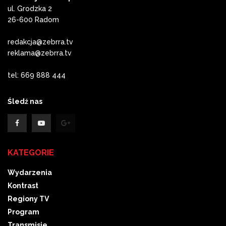
ul. Grodzka 2
26-600 Radom
redakcja@zebrra.tv
reklama@zebrra.tv
tel: 669 888 444
Śledź nas
KATEGORIE
Wydarzenia
Kontrast
Regiony TV
Program
Transmisje