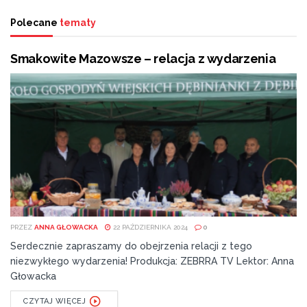
Polecane
tematy
Smakowite Mazowsze – relacja z wydarzenia
PRZEZ
ANNA GŁOWACKA
22 PAŹDZIERNIKA 2024
0
Serdecznie zapraszamy do obejrzenia relacji z tego
niezwykłego wydarzenia! Produkcja: ZEBRRA TV Lektor: Anna
Głowacka
CZYTAJ WIĘCEJ