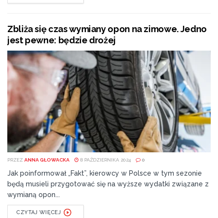
Zbliża się czas wymiany opon na zimowe. Jedno
jest pewne: będzie drożej
PRZEZ
ANNA GŁOWACKA
8 PAŹDZIERNIKA 2024
0
Jak poinformował „Fakt”, kierowcy w Polsce w tym sezonie
będą musieli przygotować się na wyższe wydatki związane z
wymianą opon...
CZYTAJ WIĘCEJ