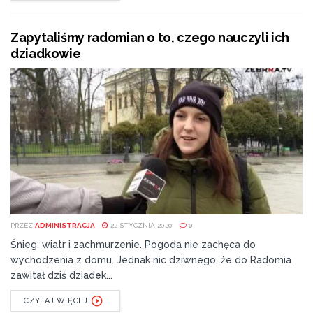
Zapytaliśmy radomian o to, czego nauczyli ich
dziadkowie
PRZEZ
ADMINISTRACJA
22 STYCZNIA 2020
0
Śnieg, wiatr i zachmurzenie. Pogoda nie zachęca do
wychodzenia z domu. Jednak nic dziwnego, że do Radomia
zawitał dziś dziadek...
CZYTAJ WIĘCEJ