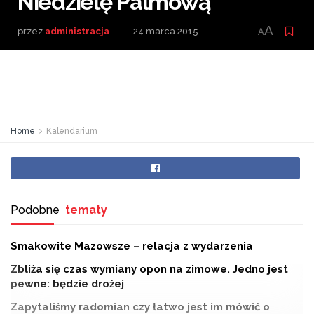
Niedzielę Palmową
A
przez
administracja
24 marca 2015
A
Home
Kalendarium
Podobne
tematy
Smakowite Mazowsze – relacja z wydarzenia
Zbliża się czas wymiany opon na zimowe. Jedno jest
pewne: będzie drożej
Zapytaliśmy radomian czy łatwo jest im mówić o