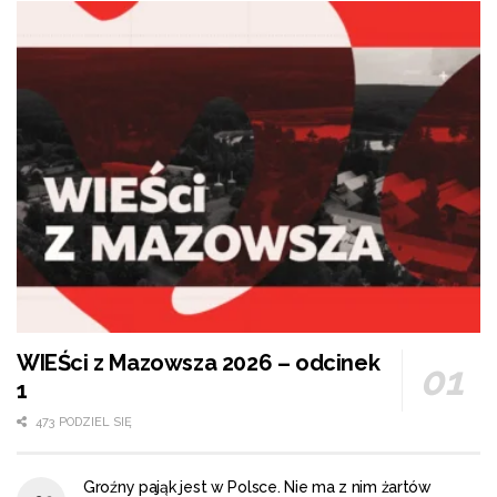
WIEŚci z Mazowsza 2026 – odcinek
1
473 PODZIEL SIĘ
Groźny pająk jest w Polsce. Nie ma z nim żartów