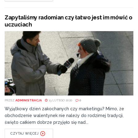
Zapytaliśmy radomian czy łatwo jest im mówić o
uczuciach
PRZEZ
ADMINISTRACJA
13 LUTEGO 2020
0
Wyjątkowy dzień zakochanych czy marketingu? Mimo, że
obchodzenie walentynek nie należy do rodzimej tradycji,
święto całkiem dobrze przyjęło się nad...
CZYTAJ WIĘCEJ