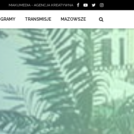
MAKUMEDIA - AGENCJA KREATYWNA
OGRAMY
TRANSMISJE
MAZOWSZE