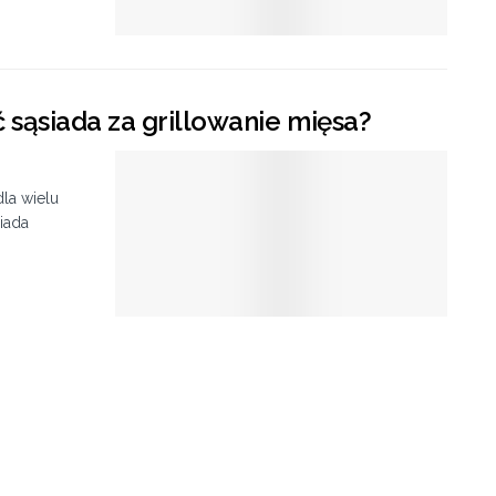
sąsiada za grillowanie mięsa?
la wielu
siada