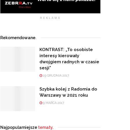
REKLAMA
Rekomendowane
.
KONTRAST: „To osobiste
interesy kierowały
dwojgiem radnych w czasie
sesji”
19 GRUDNIA 2017
Szybka kolej z Radomia do
Warszawy w 2021 roku
9 MARCA 2017
Najpopularniejsze
tematy.