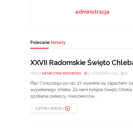
administracja
Polecane
tematy
XXVII Radomskie Święto Chleb
PRZEZ
KATARZYNA WDOWSKA
12 WRZEŚNIA 2025
0
Plac Corazziego po raz 27. wypełnił się zapachem ś
wypiekanego chleba. Za nami kolejne Święto Chleba
spotkanie piekarzy, mieszkańców...
CZYTAJ WIĘCEJ