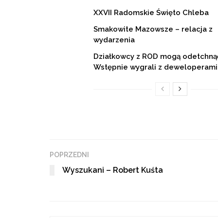
XXVII Radomskie Święto Chleba
Smakowite Mazowsze – relacja z
wydarzenia
Działkowcy z ROD mogą odetchną
Wstępnie wygrali z deweloperami
POPRZEDNI
Wyszukani – Robert Kuśta