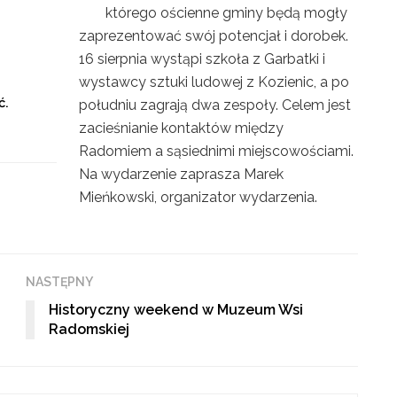
którego ościenne gminy będą mogły
zaprezentować swój potencjał i dorobek.
16 sierpnia wystąpi szkoła z Garbatki i
wystawcy sztuki ludowej z Kozienic, a po
ć.
południu zagrają dwa zespoły. Celem jest
zacieśnianie kontaktów między
Radomiem a sąsiednimi miejscowościami.
Na wydarzenie zaprasza Marek
Mieńkowski, organizator wydarzenia.
NASTĘPNY
Historyczny weekend w Muzeum Wsi
Radomskiej