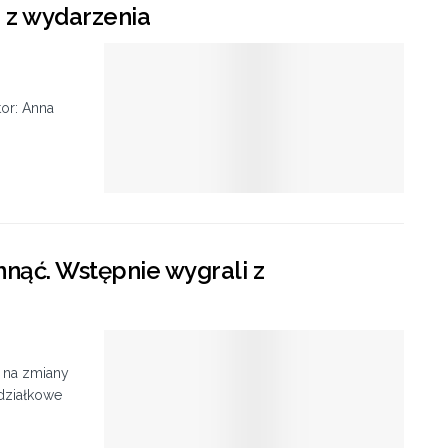
 z wydarzenia
or: Anna
nąć. Wstępnie wygrali z
 na zmiany
działkowe