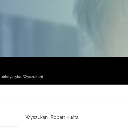
Publicystyka
,
Wyszukani
Wyszukani: Robert Kuśta