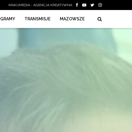
MAKUMEDIA - AGENCJA KREATYWNA
OGRAMY
TRANSMISJE
MAZOWSZE