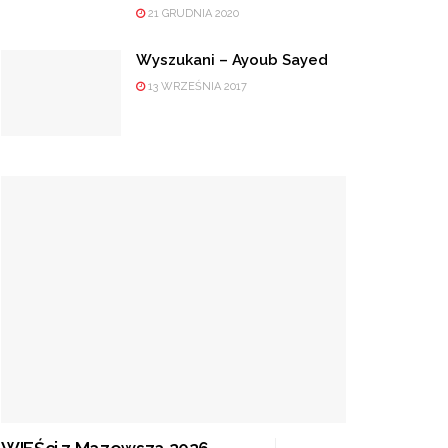
21 GRUDNIA 2020
Wyszukani – Ayoub Sayed
13 WRZEŚNIA 2017