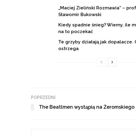
„Maciej Zieliński Rozmawia” – prof
Sławomir Bukowski
Kiedy spadnie śnieg? Wiemy, ile 
na to poczekać
Te grzyby działają jak dopalacze. 
ostrzega
POPRZEDNI
The Beatlmen wystąpią na Żeromskiego