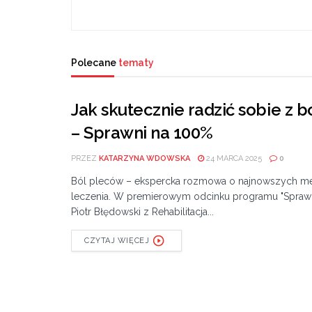
Polecane
tematy
Jak skutecznie radzić sobie 
– Sprawni na 100%
PRZEZ
KATARZYNA WDOWSKA
24 MARCA 2025
0
Ból pleców – ekspercka rozmowa o najnowszych m
leczenia. W premierowym odcinku programu "Sprawn
Piotr Błędowski z Rehabilitacja...
CZYTAJ WIĘCEJ