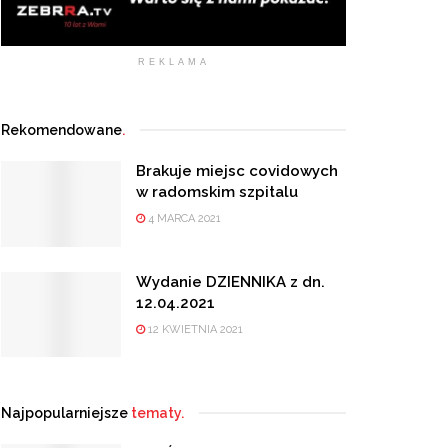
REKLAMA
Rekomendowane
.
Brakuje miejsc covidowych
w radomskim szpitalu
4 MARCA 2021
Wydanie DZIENNIKA z dn.
12.04.2021
12 KWIETNIA 2021
Najpopularniejsze
tematy.