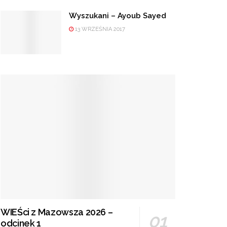
Wyszukani – Ayoub Sayed
13 WRZEŚNIA 2017
WIEŚci z Mazowsza 2026 –
odcinek 1