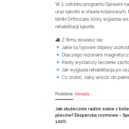
W 2. odcinku programu Sprawni na
uraz łąkotki w stawie kolanowym.
kliniki Orthocare, który wyjaśnia w
rehabilitacji łąkotki.
Z filmu dowiesz się:
Jakie są typowe objawy uszkodz
Dlaczego rezonans magnetyczn
Kiedy wystarczy leczenie zacho
Jak wygląda rehabilitacja po us
Co zrobić, żeby wrócić do pełne
Podobne
tematy
Jak skutecznie radzić sobie z ból
pleców? Ekspercka rozmowa – Sp
100%