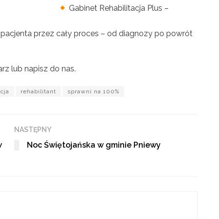
Gabinet Rehabilitacja Plus –
pacjenta przez cały proces – od diagnozy po powrót
z lub napisz do nas.
acja
rehabilitant
sprawni na 100%
NASTĘPNY
w
Noc Świętojańska w gminie Pniewy