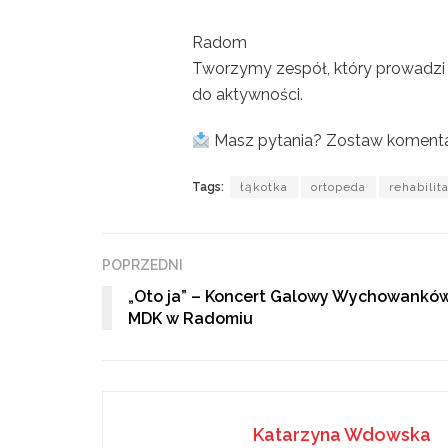
Radom
Tworzymy zespół, który prowadzi 
do aktywności.
Masz pytania? Zostaw komentar
Tags:
łąkotka
ortopeda
rehabilit
POPRZEDNI
„Oto ja” – Koncert Galowy Wychowankó
MDK w Radomiu
Katarzyna Wdowska