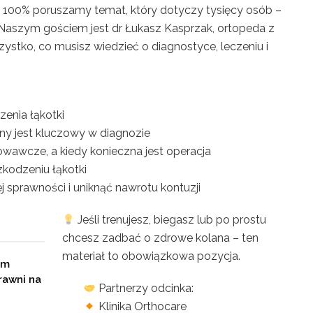
 100% poruszamy temat, który dotyczy tysięcy osób –
 Naszym gościem jest dr Łukasz Kasprzak, ortopeda z
szystko, co musisz wiedzieć o diagnostyce, leczeniu i
enia łąkotki
y jest kluczowy w diagnozie
wawcze, a kiedy konieczna jest operacja
zkodzeniu łąkotki
j sprawności i uniknąć nawrotu kontuzji
Jeśli trenujesz, biegasz lub po prostu
chcesz zadbać o zdrowe kolana – ten
materiał to obowiązkowa pozycja.
em
rawni na
Partnerzy odcinka:
Klinika Orthocare